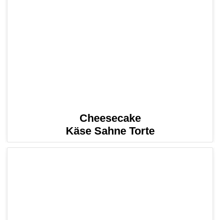
Cheesecake
Käse Sahne Torte