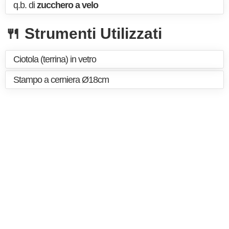
q.b. di
zucchero a velo
🍴 Strumenti Utilizzati
Ciotola (terrina) in vetro
Stampo a cerniera Ø18cm