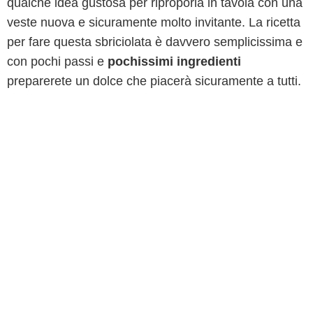
qualche idea gustosa per riproporla in tavola con una
veste nuova e sicuramente molto invitante. La ricetta
per fare questa sbriciolata è davvero semplicissima e
con pochi passi e
pochissimi ingredienti
preparerete un dolce che piacerà sicuramente a tutti.