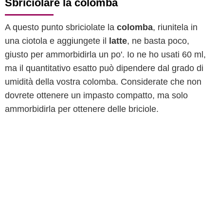
Sbriciolare la colomba
A questo punto sbriciolate la
colomba
, riunitela in
una ciotola e aggiungete il
latte
, ne basta poco,
giusto per ammorbidirla un po'. Io ne ho usati 60 ml,
ma il quantitativo esatto può dipendere dal grado di
umidità della vostra colomba. Considerate che non
dovrete ottenere un impasto compatto, ma solo
ammorbidirla per ottenere delle briciole.