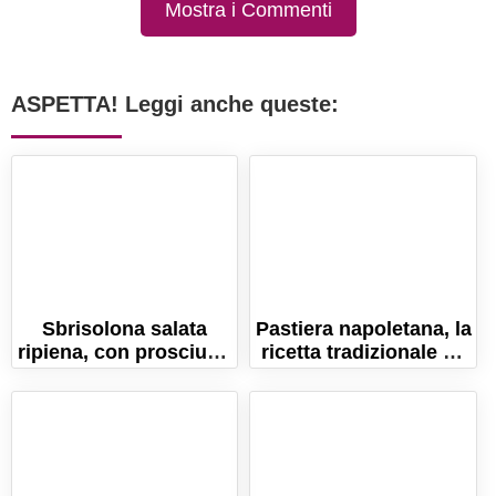
Mostra i Commenti
ASPETTA! Leggi anche queste:
Sbrisolona salata
Pastiera napoletana, la
ripiena, con prosciutto
ricetta tradizionale e i
e formaggio. La ricetta
segreti per farla
facile!
perfetta!