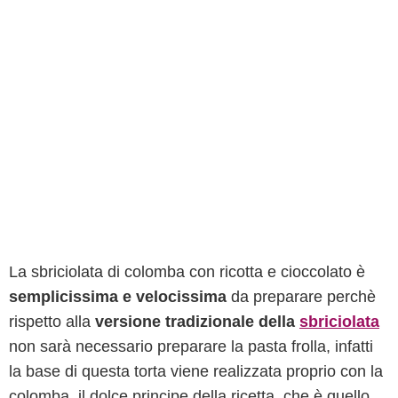
La sbriciolata di colomba con ricotta e cioccolato è
semplicissima e velocissima
da preparare perchè
rispetto alla
versione tradizionale della
sbriciolata
non sarà necessario preparare la pasta frolla, infatti
la base di questa torta viene realizzata proprio con la
colomba, il dolce principe della ricetta, che è quello