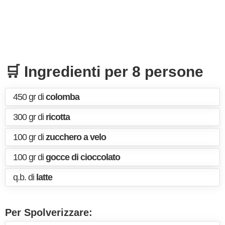
🛒 Ingredienti per 8 persone
450 gr di
colomba
300 gr di
ricotta
100 gr di
zucchero a velo
100 gr di
gocce di cioccolato
q.b. di
latte
Per Spolverizzare: