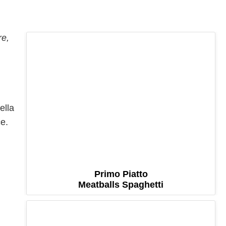
re,
ella
ce.
Primo Piatto
Meatballs Spaghetti