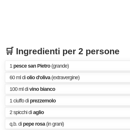
🛒 Ingredienti per 2 persone
1
pesce san Pietro
(grande)
60 ml di
olio d'oliva
(extravergine)
100 ml di
vino bianco
1 ciuffo di
prezzemolo
2 spicchi di
aglio
q.b. di
pepe rosa
(in grani)