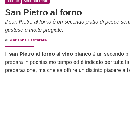
Ricette
Secondi Piatti
San Pietro al forno
Il san Pietro al forno è un secondo piatto di pesce se
gustose e molto pregiate.
di
Marianna Pascarella
Il
san Pietro al forno al vino bianco
è un secondo pia
prepara in pochissimo tempo ed è indicato per tutta la
preparazione, ma che sa offrire un distinto piacere a t