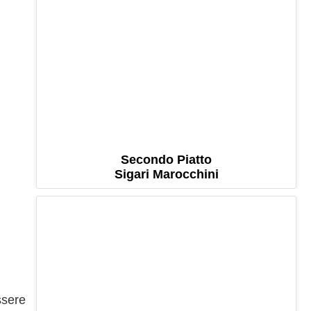
Secondo Piatto
Sigari Marocchini
ssere