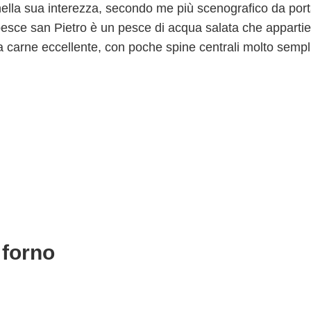
 nella sua interezza, secondo me più scenografico da por
l pesce san Pietro è un pesce di acqua salata che apparti
na carne eccellente, con poche spine centrali molto sempl
 forno