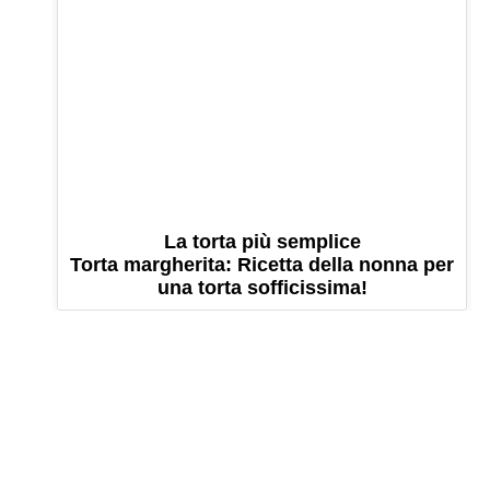
La torta più semplice
Torta margherita: Ricetta della nonna per
una torta sofficissima!