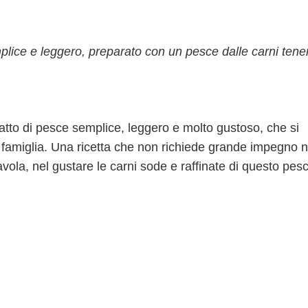
mplice e leggero, preparato con un pesce dalle carni tene
tto di pesce semplice, leggero e molto gustoso, che si
 famiglia. Una ricetta che non richiede grande impegno n
avola, nel gustare le carni sode e raffinate di questo pes