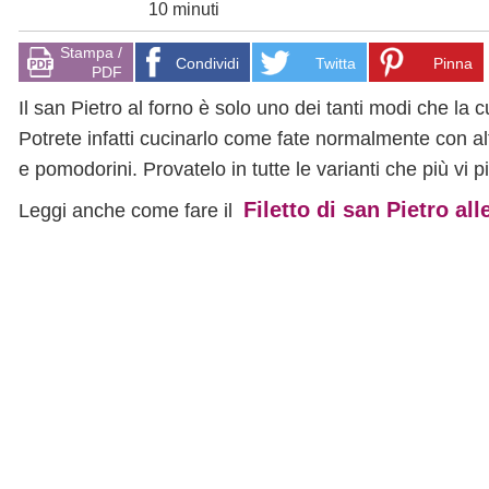
10 minuti
Stampa /
Condividi
Twitta
Pinna
PDF
Il san Pietro al forno è solo uno dei tanti modi che la
Potrete infatti cucinarlo come fate normalmente con altri 
e pomodorini. Provatelo in tutte le varianti che più vi p
Filetto di san Pietro al
Leggi anche come fare il