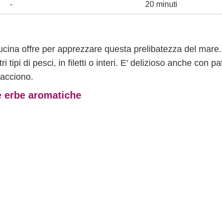
-
20 minuti
 cucina offre per apprezzare questa prelibatezza del mare.
tipi di pesci, in filetti o interi. E' delizioso anche con pa
iacciono.
le erbe aromatiche