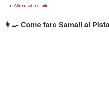
Altre ricette simili
👩‍🍳 Come fare Samali ai Pist