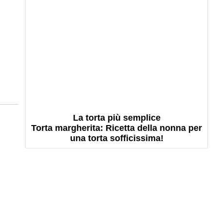
La torta più semplice
Torta margherita: Ricetta della nonna per
una torta sofficissima!