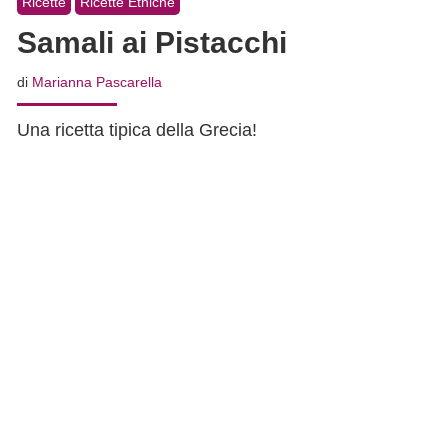
Ricette
Ricette Etniche
Samali ai Pistacchi
di
Marianna Pascarella
Una ricetta tipica della Grecia!