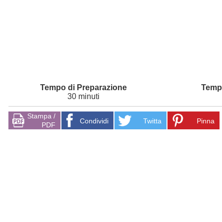
30 minuti
Stampa /
Condividi
Twitta
Pinna
PDF