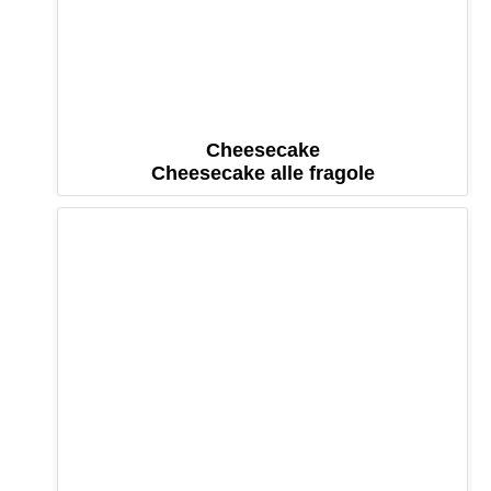
Cheesecake
Cheesecake alle fragole