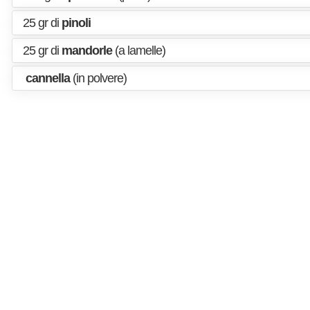
25 gr di
pinoli
25 gr di
mandorle
(a lamelle)
cannella
(in polvere)