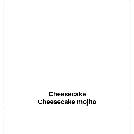
Cheesecake
Cheesecake mojito