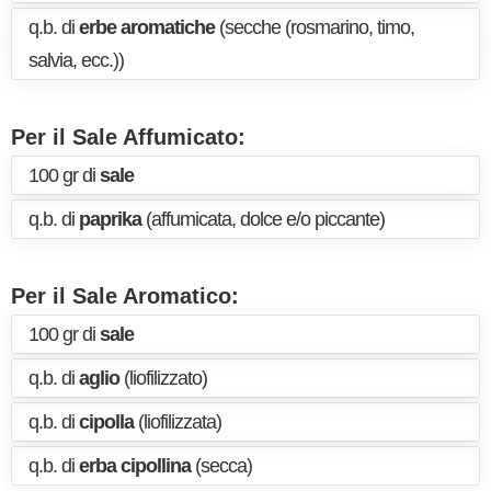
q.b. di
erbe aromatiche
(secche (rosmarino, timo,
salvia, ecc.))
Per il Sale Affumicato:
100 gr di
sale
q.b. di
paprika
(affumicata, dolce e/o piccante)
Per il Sale Aromatico:
100 gr di
sale
q.b. di
aglio
(liofilizzato)
q.b. di
cipolla
(liofilizzata)
q.b. di
erba cipollina
(secca)