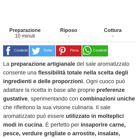
10 minuti
-
-
Condividi
Twitta
Pinna
Condividi
La
preparazione artigianale
del sale aromatizzato
consente una
flessibilità totale nella scelta degli
ingredienti e delle proporzioni
. Ogni cuoco può
adattare la ricetta in base alle proprie
preferenze
gustative
, sperimentando con
combinazioni uniche
che riflettono la sua visione culinaria. Il sale
aromatizzato può essere
utilizzato in molteplici
modi in cucina
. È perfetto per
insaporire carne,
pesce, verdure grigliate o arrostite, insalate,