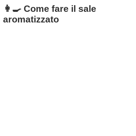
👩‍🍳 Come fare il sale
aromatizzato