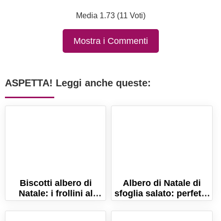
Media 1.73 (11 Voti)
Mostra i Commenti
ASPETTA! Leggi anche queste:
Biscotti albero di
Albero di Natale di
Natale: i frollini al
sfoglia salato: perfetto
burro delle feste!
per l'aperitivo delle
feste!