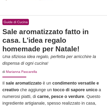
Guide di Cucina
Sale aromatizzato fatto in
casa. L'idea regalo
homemade per Natale!
Una sfiziosa idea regalo, perfetta per arricchire la
dispensa di ogni cucina!
di
Marianna Pascarella
Il
sale aromatizzato
è un
condimento versatile e
creativo
che aggiunge un
tocco di sapore unico
a
numerosi piatti, di
carne, pesce o verdure
. Questo
ingrediente artigianale, spesso realizzato in casa,