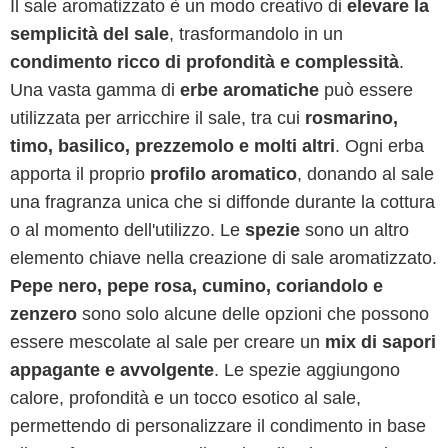
Il sale aromatizzato è un modo creativo di
elevare la
semplicità del sale
, trasformandolo in un
condimento ricco di profondità e complessità
.
Una vasta gamma di
erbe aromatiche
può essere
utilizzata per arricchire il sale, tra cui
rosmarino,
timo, basilico, prezzemolo e molti altri
. Ogni erba
apporta il proprio
profilo aromatico
, donando al sale
una fragranza unica che si diffonde durante la cottura
o al momento dell'utilizzo. Le
spezie
sono un altro
elemento chiave nella creazione di sale aromatizzato.
Pepe nero, pepe rosa, cumino, coriandolo e
zenzero
sono solo alcune delle opzioni che possono
essere mescolate al sale per creare un
mix di sapori
appagante e avvolgente
. Le spezie aggiungono
calore, profondità e un tocco esotico al sale,
permettendo di personalizzare il condimento in base