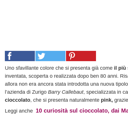
Uno sfavillante colore che si presenta già come
il più
inventata, scoperta o realizzata dopo ben 80 anni. Risa
allora non era ancora stata introdotta una nuova tipol
l’azienda di Zurigo
Barry Callebaut
, specializzata in c
cioccolato
, che si presenta naturalmente
pink,
grazie
10 curiosità sul cioccolato, dai M
Leggi anche