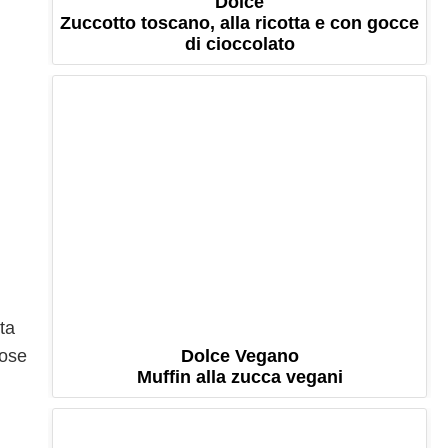
Dolce
Zuccotto toscano, alla ricotta e con gocce
di cioccolato
ta
iose
Dolce Vegano
Muffin alla zucca vegani