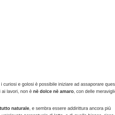
i i curiosi e golosi è possibile iniziare ad assaporare ques
 ai lavori, non è
nè dolce nè amaro
, con delle meravigl
tutto naturale
, e sembra essere addirittura ancora più