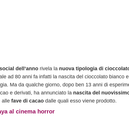
 social dell’anno
rivela la
nuova tipologia di cioccolat
le ad 80 anni fa infatti la nascita del cioccolato bianco 
ogia. Ma da qualche giorno, dopo ben 13 anni di esperime
acao e derivati, ha annunciato la
nascita del nuovissim
 alle
fave di cacao
dalle quali esso viene prodotto.
aya al cinema horror