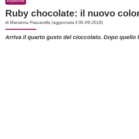
Rubriche
Ruby chocolate: il nuovo colore
di
Marianna Pascarella
(aggiornata il 05-09-2018)
Arriva il quarto gusto del cioccolato. Dopo quello f