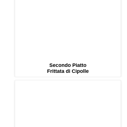
Secondo Piatto
Frittata di Cipolle