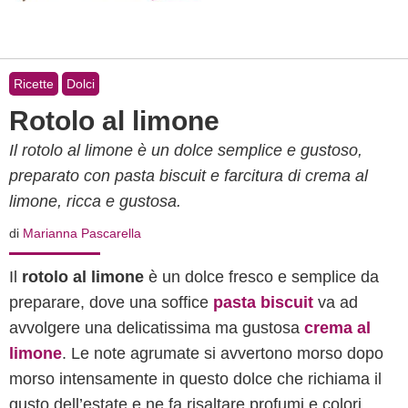
Ricette
Dolci
Rotolo al limone
Il rotolo al limone è un dolce semplice e gustoso,
preparato con pasta biscuit e farcitura di crema al
limone, ricca e gustosa.
di
Marianna Pascarella
Il
rotolo al limone
è un dolce fresco e semplice da
preparare, dove una soffice
pasta biscuit
va ad
avvolgere una delicatissima ma gustosa
crema al
limone
. Le note agrumate si avvertono morso dopo
morso intensamente in questo dolce che richiama il
gusto dell’estate e ne fa risaltare profumi e colori.