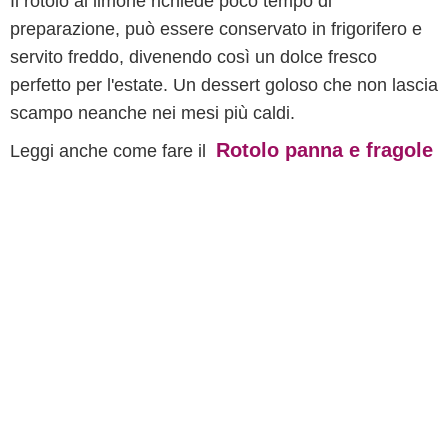
Il rotolo al limone richiede poco tempo di
preparazione, può essere conservato in frigorifero e
servito freddo, divenendo così un dolce fresco
perfetto per l'estate. Un dessert goloso che non lascia
scampo neanche nei mesi più caldi.
Rotolo panna e fragole
Leggi anche come fare il