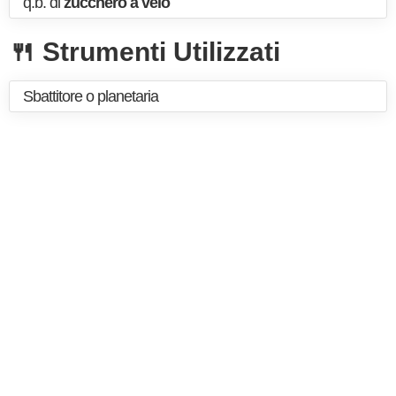
q.b. di
zucchero a velo
🍴 Strumenti Utilizzati
Sbattitore o planetaria