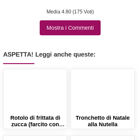
Media 4.80 (175 Voti)
Mostra i Commenti
ASPETTA! Leggi anche queste:
Rotolo di frittata di
Tronchetto di Natale
zucca (farcito con
alla Nutella
speck, formaggio e
rucola!)