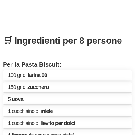
🛒 Ingredienti per 8 persone
Per la Pasta Biscuit:
100 gr di
farina 00
150 gr di
zucchero
5
uova
1 cucchiaino di
miele
1 cucchiaino di
lievito per dolci