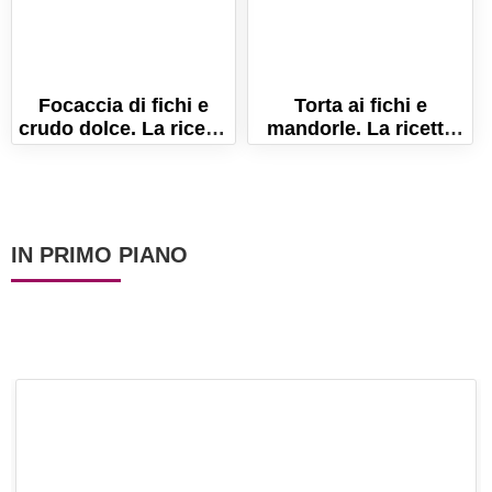
Focaccia di fichi e
Torta ai fichi e
crudo dolce. La ricetta
mandorle. La ricetta
per farla sofficissima!
per farla sofficissima!
IN PRIMO PIANO