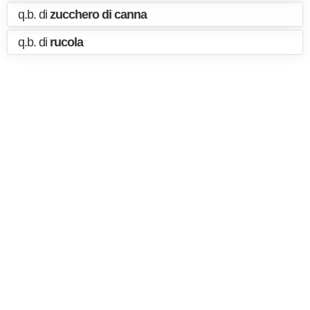
q.b. di
zucchero di canna
q.b. di
rucola