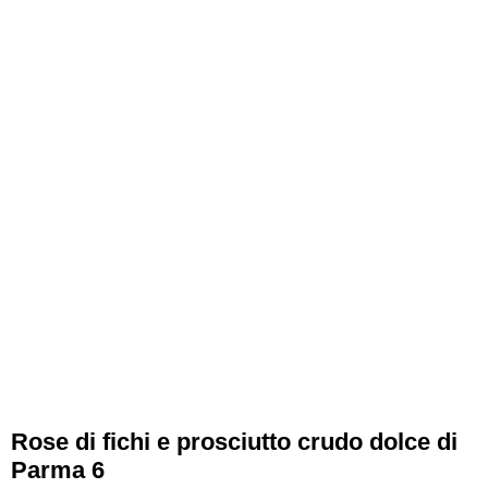
Rose di fichi e prosciutto crudo dolce di
Parma 6