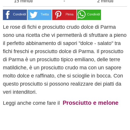
15 minuti
-
2 minuti
Condividi
Twitta
Pinna
Condividi
Le rose di fichi e prosciutto crudo dolce di Parma
sono una ricetta che vi permetterà di sfruttare a pieno
il perfetto abbinamento di sapori "dolce - salato" tra
fichi freschi e prosciutto dolce di Parma. Il prosciutto
di Parma è un prosciutto tipico emiliano, delle terre
matildiche, è un prosciutto crudo ma con un sapore
molto dolce e raffinato, che si scioglie in bocca. Con
questo prosciutto si possono realizzare dei piatti da
veri intenditori.
Prosciutto e melone
Leggi anche come fare il