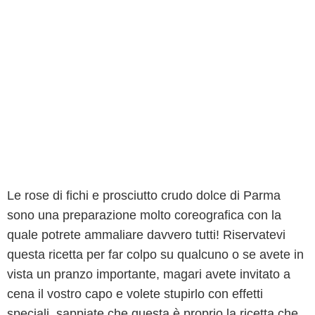
Le rose di fichi e prosciutto crudo dolce di Parma
sono una preparazione molto coreografica con la
quale potrete ammaliare davvero tutti! Riservatevi
questa ricetta per far colpo su qualcuno o se avete in
vista un pranzo importante, magari avete invitato a
cena il vostro capo e volete stupirlo con effetti
speciali, sappiate che questa è proprio la ricetta che