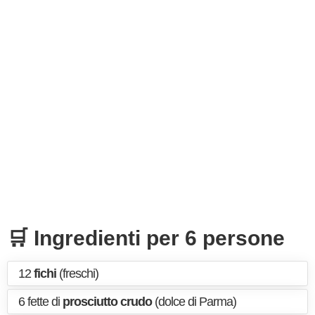
🛒 Ingredienti per 6 persone
12
fichi
(freschi)
6 fette di
prosciutto crudo
(dolce di Parma)