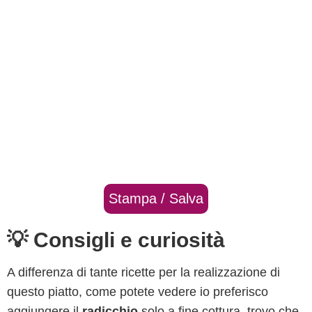
Stampa / Salva
💡 Consigli e curiosità
A differenza di tante ricette per la realizzazione di
questo piatto, come potete vedere io preferisco
aggiungere il
radicchio
solo a fine cottura, trovo che