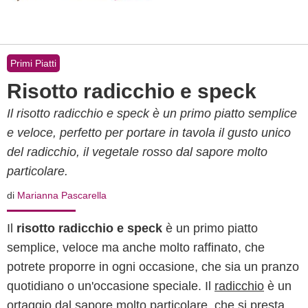
Primi Piatti
Risotto radicchio e speck
Il risotto radicchio e speck è un primo piatto semplice
e veloce, perfetto per portare in tavola il gusto unico
del radicchio, il vegetale rosso dal sapore molto
particolare.
di
Marianna Pascarella
Il
risotto radicchio e speck
è un primo piatto
semplice, veloce ma anche molto raffinato, che
potrete proporre in ogni occasione, che sia un pranzo
quotidiano o un'occasione speciale. Il
radicchio
è un
ortaggio dal sapore molto particolare, che si presta