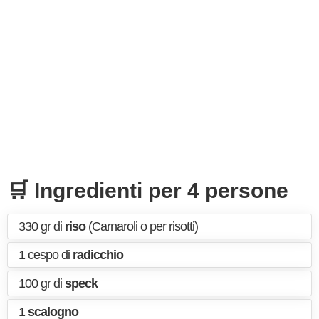
🛒 Ingredienti per 4 persone
330 gr di
riso
(Carnaroli o per risotti)
1 cespo di
radicchio
100 gr di
speck
1
scalogno