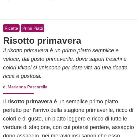
Ricette
Primi Piatti
Risotto primavera
Il risotto primavera è un primo piatto semplice e
veloce, dal gusto primaverile, dove sapori freschi e
colori vivaci si uniscono per dare vita ad una ricetta
ricca e gustosa.
di
Marianna Pascarella
Il
risotto primavera
è un semplice primo piatto
perfetto per l’arrivo della stagione primaverile, ricco di
colori e di gusto, un piatto leggero e ricco di tutte le
verdure di stagione, con cui potersi perdere, assaggio
dopo assaggio, nei meravigliosi sapori che esso