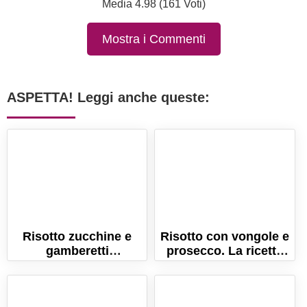
Media 4.98 (161 Voti)
Mostra i Commenti
ASPETTA! Leggi anche queste:
Risotto zucchine e
Risotto con vongole e
gamberetti
prosecco. La ricetta
cremosissimo!
semplice ed elegante!