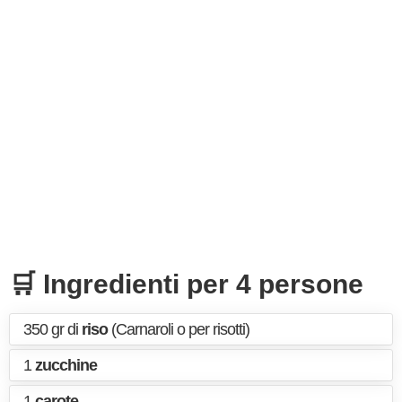
🛒 Ingredienti per 4 persone
350 gr di
riso
(Carnaroli o per risotti)
1
zucchine
1
carote