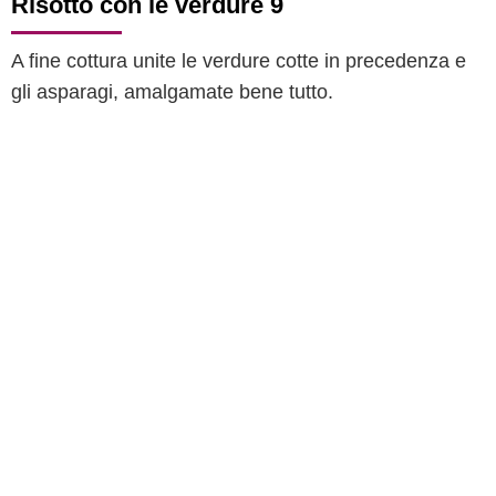
Risotto con le verdure 9
A fine cottura unite le verdure cotte in precedenza e
gli asparagi, amalgamate bene tutto.