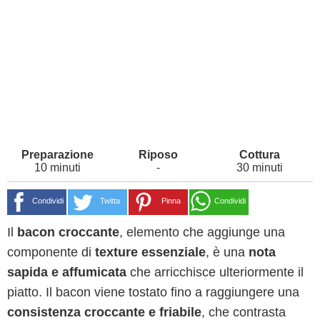
10 minuti
-
30 minuti
Condividi
Twitta
Pinna
Condividi
Il
bacon croccante
, elemento che aggiunge una
componente di
texture essenziale
, è una
nota
sapida e affumicata
che arricchisce ulteriormente il
piatto. Il bacon viene tostato fino a raggiungere una
consistenza croccante e friabile
, che contrasta