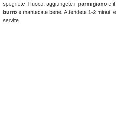
spegnete il fuoco, aggiungete il
parmigiano
e il
burro
e mantecate bene. Attendete 1-2 minuti e
servite.