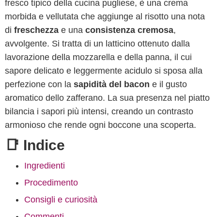
fresco tipico della cucina pugliese, è una crema
morbida e vellutata che aggiunge al risotto una nota
di
freschezza
e una
consistenza cremosa
,
avvolgente. Si tratta di un latticino ottenuto dalla
lavorazione della mozzarella e della panna, il cui
sapore delicato e leggermente acidulo si sposa alla
perfezione con la
sapidità del bacon
e il gusto
aromatico dello zafferano. La sua presenza nel piatto
bilancia i sapori più intensi, creando un contrasto
armonioso che rende ogni boccone una scoperta.
📑 Indice
Ingredienti
Procedimento
Consigli e curiosità
Commenti