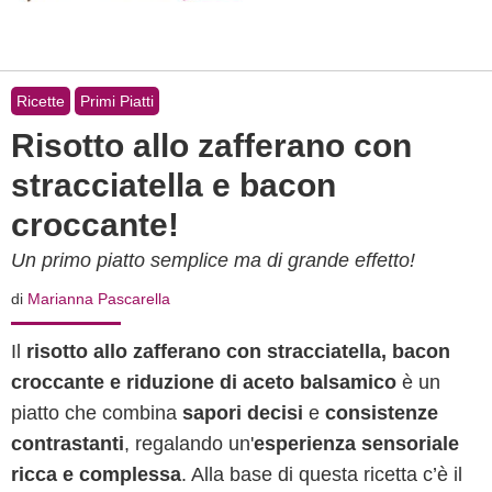
Ricette
Primi Piatti
Risotto allo zafferano con
stracciatella e bacon
croccante!
Un primo piatto semplice ma di grande effetto!
di
Marianna Pascarella
Il
risotto allo zafferano con stracciatella, bacon
croccante e riduzione di aceto balsamico
è un
piatto che combina
sapori decisi
e
consistenze
contrastanti
, regalando un'
esperienza sensoriale
ricca e complessa
. Alla base di questa ricetta c’è il