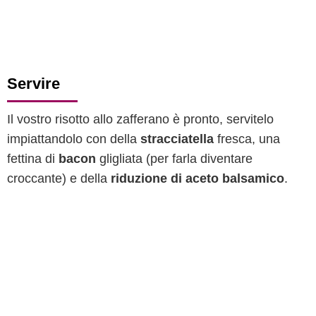
Servire
Il vostro risotto allo zafferano è pronto, servitelo
impiattandolo con della
stracciatella
fresca, una
fettina di
bacon
gligliata (per farla diventare
croccante) e della
riduzione di aceto balsamico
.