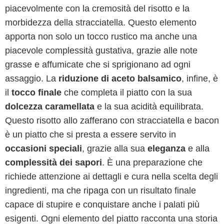
piacevolmente con la cremosità del risotto e la
morbidezza della stracciatella. Questo elemento
apporta non solo un tocco rustico ma anche una
piacevole complessità gustativa, grazie alle note
grasse e affumicate che si sprigionano ad ogni
assaggio. La
riduzione di aceto balsamico
, infine, è
il
tocco finale
che completa il piatto con la sua
dolcezza caramellata
e la sua acidità equilibrata.
Questo risotto allo zafferano con stracciatella e bacon
è un piatto che si presta a essere servito in
occasioni speciali
, grazie alla sua
eleganza
e alla
complessità dei sapori
. È una preparazione che
richiede attenzione ai dettagli e cura nella scelta degli
ingredienti, ma che ripaga con un risultato finale
capace di stupire e conquistare anche i palati più
esigenti. Ogni elemento del piatto racconta una storia