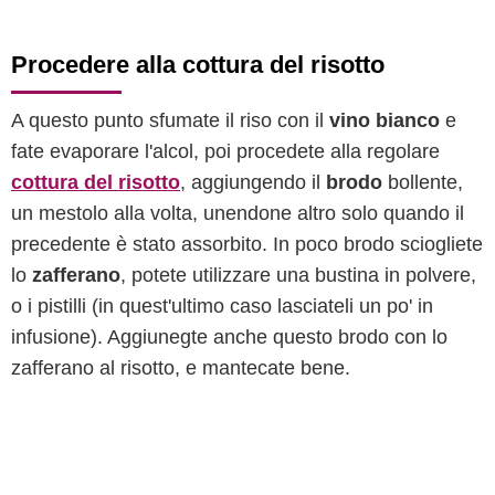
Procedere alla cottura del risotto
A questo punto sfumate il riso con il
vino bianco
e
fate evaporare l'alcol, poi procedete alla regolare
cottura del risotto
, aggiungendo il
brodo
bollente,
un mestolo alla volta, unendone altro solo quando il
precedente è stato assorbito. In poco brodo sciogliete
lo
zafferano
, potete utilizzare una bustina in polvere,
o i pistilli (in quest'ultimo caso lasciateli un po' in
infusione). Aggiunegte anche questo brodo con lo
zafferano al risotto, e mantecate bene.