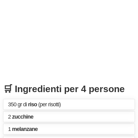
🛒 Ingredienti per 4 persone
350 gr di
riso
(per risotti)
2
zucchine
1
melanzane