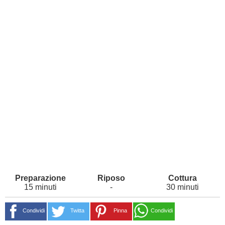
15 minuti
-
30 minuti
Condividi
Twitta
Pinna
Condividi