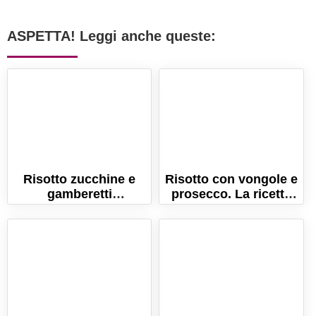
ASPETTA! Leggi anche queste:
Risotto zucchine e
Risotto con vongole e
gamberetti
prosecco. La ricetta
cremosissimo!
semplice ed elegante!