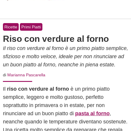
Ricette
Primi Piatti
Riso con verdure al forno
Il riso con verdure al forno è un primo piatto semplice,
sfizioso e molto veloce, ideale per non rinunciare ad
un buon piatto al forno, neanche in piena estate.
di
Marianna Pascarella
Il
riso con verdure al forno
è un primo piatto
semplice, leggero e molto gustoso, perfetto
soprattutto in primavera o in estate, per non
rinunciare ad un buon piatto di
pasta al forno
,
neanche quando le temperature diventano sostenute.
Una ricetta molto semplice da preparare che regala