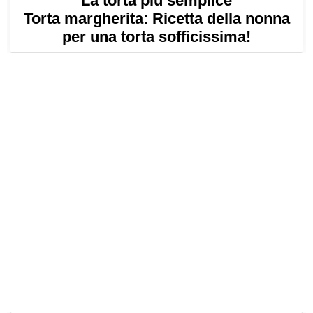
La torta più semplice
Torta margherita: Ricetta della nonna
per una torta sofficissima!