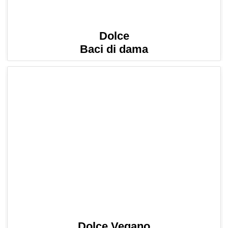
Dolce
Baci di dama
Dolce Vegano