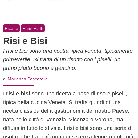
Ricette
Primi Piatti
Risi e Bisi
I risi e bisi sono una ricetta tipica veneta, tipicamente
primaverile. Si tratta di un risotto con i piselli, un
primo piatto buono e genuino.
di
Marianna Pascarella
I
risi e bisi
sono una ricetta a base di riso e piselli,
tipica della cucina Veneta. Si tratta quindi di una
ricetta classica della gastronomia del nostro Paese,
nata nelle città di Venezia, Vicenza e Verona, ma
diffusa in tutto lo stivale. I risi e bisi sono una sorta di
risotto, che ha però una consistenza leggermente più