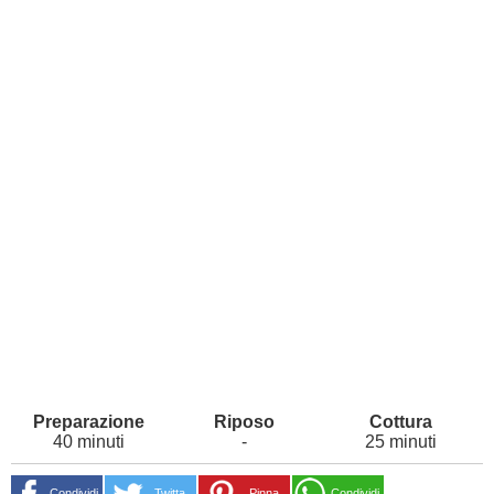
40 minuti
-
25 minuti
Condividi
Twitta
Pinna
Condividi