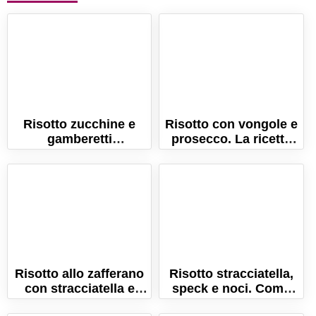
Risotto zucchine e
Risotto con vongole e
gamberetti
prosecco. La ricetta
cremosissimo!
semplice ed elegante!
Risotto allo zafferano
Risotto stracciatella,
con stracciatella e
speck e noci. Come
bacon croccante!
fare un risotto