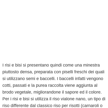
I risi e bisi si presentano quindi come una minestra
piuttosto densa, preparata con piselli freschi dei quali
si utilizzano semi e baccelli. I baccelli infatti vengono
cotti, passati e la purea raccolta viene aggiunta al
brodo vegetale, migliorandone il sapore ed il colore.
Per i risi e bisi si utilizza il riso vialone nano, un tipo di
riso differente dal classico riso per risotti (carnaroli o