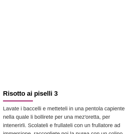
Risotto ai piselli 3
Lavate i baccelli e metteteli in una pentola capiente
nella quale li bollirete per una mez'oretta, per
intenerirli. Scolateli e frullateli con un frullatore ad
immersione, raccogliete poi la purea con un colino,