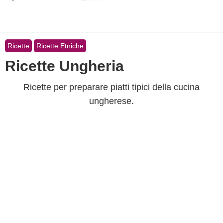
Ricette
Ricette Etniche
Ricette Ungheria
Ricette per preparare piatti tipici della cucina
ungherese.