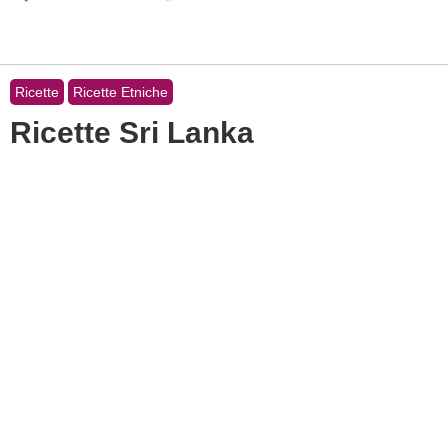
Ricette
Ricette Etniche
Ricette Sri Lanka