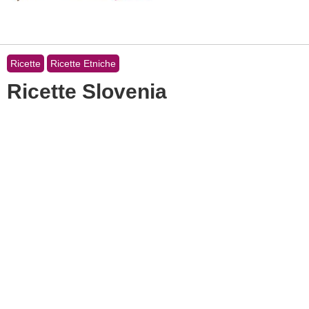
Ricette
Ricette Etniche
Ricette Slovenia