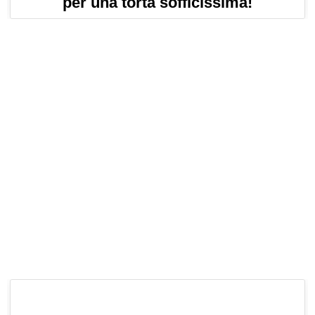
per una torta sofficissima!