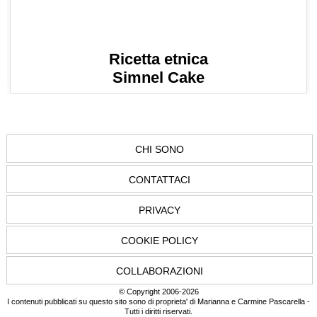
Ricetta etnica
Simnel Cake
CHI SONO
CONTATTACI
PRIVACY
COOKIE POLICY
COLLABORAZIONI
© Copyright 2006-2026
I contenuti pubblicati su questo sito sono di proprieta' di Marianna e Carmine Pascarella -
Tutti i diritti riservati.