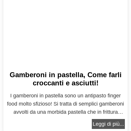
Gamberoni in pastella, Come farli
croccanti e asciutti!
I gamberoni in pastella sono un antipasto finger
food molto sfizioso! Si tratta di semplici gamberoni
avvolti da una morbida pastella che in frittura
diventa irresistibilmente croccante. Una fettina li
Leggi di più...
limone da gustare insieme ai gamberoni, con la