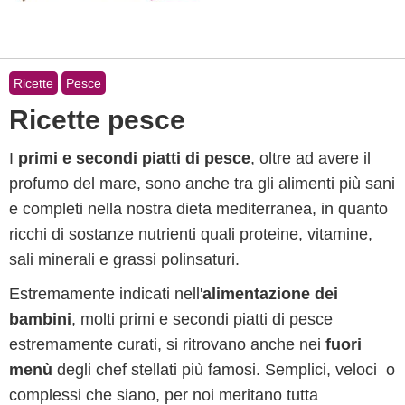
Ricette
Pesce
Ricette pesce
I
primi e secondi piatti di pesce
, oltre ad avere il
profumo del mare, sono anche tra gli alimenti più sani
e completi nella nostra dieta mediterranea, in quanto
ricchi di sostanze nutrienti quali proteine, vitamine,
sali minerali e grassi polinsaturi.
Estremamente indicati nell'
alimentazione dei
bambini
, molti primi e secondi piatti di pesce
estremamente curati, si ritrovano anche nei
fuori
menù
degli chef stellati più famosi. Semplici, veloci o
complessi che siano, per noi meritano tutta