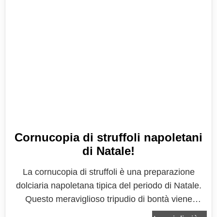
Cornucopia di struffoli napoletani
di Natale!
La cornucopia di struffoli è una preparazione
dolciaria napoletana tipica del periodo di Natale.
Questo meraviglioso tripudio di bontà viene
realizzato con una buonissima cornucopia di