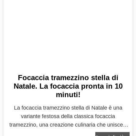
Focaccia tramezzino stella di
Natale. La focaccia pronta in 10
minuti!
La focaccia tramezzino stella di Natale è una
variante festosa della classica focaccia
tramezzino, una creazione culinaria che unisce il
comfort del tramezzino italiano alla festività delle