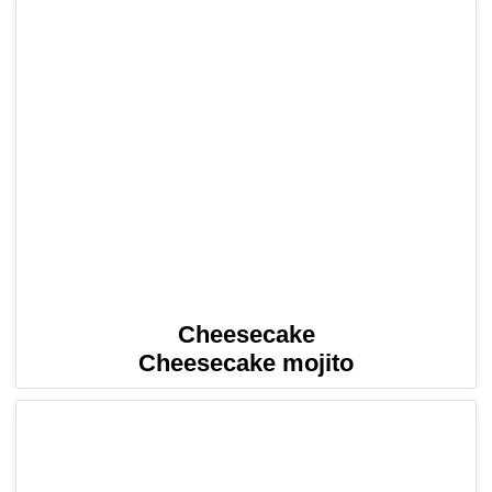
Cheesecake
Cheesecake mojito