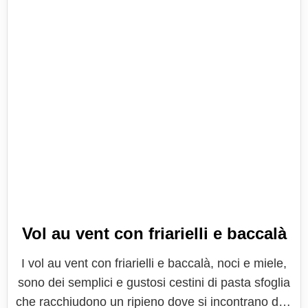
Vol au vent con friarielli e baccalà
I vol au vent con friarielli e baccalà, noci e miele,
sono dei semplici e gustosi cestini di pasta sfoglia
che racchiudono un ripieno dove si incontrano due