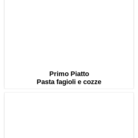
Primo Piatto
Pasta fagioli e cozze