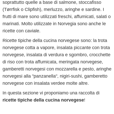
soprattutto quelle a base di salmone, stoccafisso
(Tørrfisk o Clipfish), merluzzo, aringhe e sardine. I
frutti di mare sono utilizzati freschi, affumicati, salati o
marinati. Molto utilizzate in Norvegia sono anche le
ricette con caviale.
Ricette tipiche della cucina norvegese sono: la trota
norvegese cotta a vapore, insalata piccante con trota
norvegese, insalata di verdura e sgombro, crocchette
di riso con trota affumicata, meringata norvegese,
gamberetti norvegesi con mozzarella e pesto, aringhe
norvegesi alla "panzanella", nigiri-sushi, gamberetto
norvegese con insalata verdee molte altre.
In questa sezione vi proponiamo una raccolta di
ricette tipiche della cucina norvegese
!