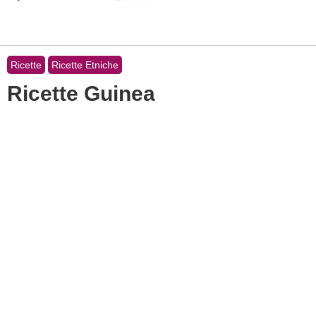
Ricette
Ricette Etniche
Ricette Guinea