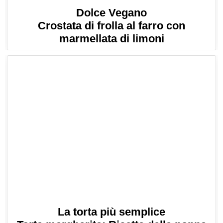
Dolce Vegano
Crostata di frolla al farro con
marmellata di limoni
La torta più semplice