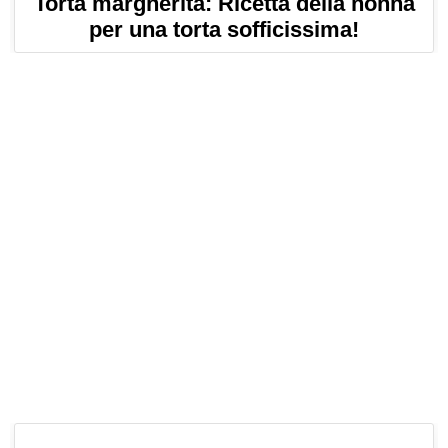
Torta margherita: Ricetta della nonna
per una torta sofficissima!