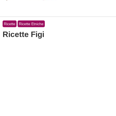
Ricette
Ricette Etniche
Ricette Figi