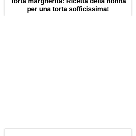
Torta margherita: Ricetta della nonna
per una torta sofficissima!