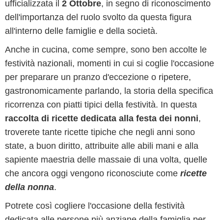
ufficializzata il
2 Ottobre
, in segno di riconoscimento
dell'importanza del ruolo svolto da questa figura
all'interno delle famiglie e della società.
Anche in cucina, come sempre, sono ben accolte le
festività nazionali, momenti in cui si coglie l'occasione
per preparare un pranzo d'eccezione o ripetere,
gastronomicamente parlando, la storia della specifica
ricorrenza con piatti tipici della festività. In questa
raccolta di ricette dedicata alla festa dei nonni
,
troverete tante ricette tipiche che negli anni sono
state, a buon diritto, attribuite alle abili mani e alla
sapiente maestria delle massaie di una volta, quelle
che ancora oggi vengono riconosciute come
ricette
della nonna
.
Potrete così cogliere l'occasione della festività
dedicata alle persone più anziane della famiglia per