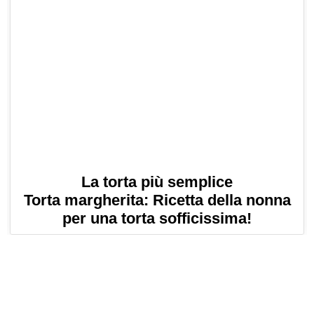
La torta più semplice
Torta margherita: Ricetta della nonna
per una torta sofficissima!