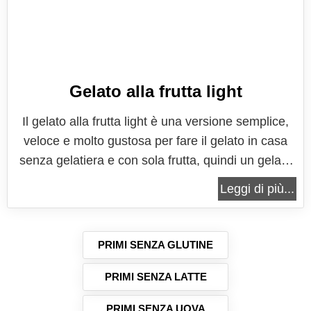
Gelato alla frutta light
Il gelato alla frutta light è una versione semplice,
veloce e molto gustosa per fare il gelato in casa
senza gelatiera e con sola frutta, quindi un gelato
veramente super genuino, estremamente leggero
Leggi di più...
e nutriente. Inoltre un gelato così preparato è
naturalmente senza lattosio, quindi indicato anche
per tutti gli...
PRIMI SENZA GLUTINE
PRIMI SENZA LATTE
PRIMI SENZA UOVA