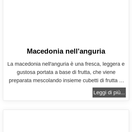
Macedonia nell'anguria
La macedonia nell'anguria è una fresca, leggera e
gustosa portata a base di frutta, che viene
preparata mescolando insieme cubetti di frutta di
stagione a scelta, servendola direttamente in una
Leggi di più...
mezza anguria, che viene scavata dalla polpa, la
quale viene a sua volta mescolata altri frutti che
compongono la macedonia....