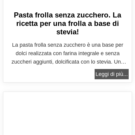
Pasta frolla senza zucchero. La
ricetta per una frolla a base di
stevia!
La pasta frolla senza zucchero è una base per
dolci realizzata con farina integrale e senza
zuccheri aggiunti, dolcificata con lo stevia. Una
soluzione semplice e veloce perfetta per alternare
Leggi di più...
preparazioni classiche come quella della frolla
tradizionale, con scelte alternative realizzate per
accontentare anche chi...