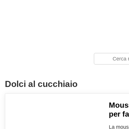
Dolci al cucchiaio
Mouss
per fa
La mouss