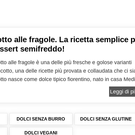
tto alle fragole. La ricetta semplice 
ssert semifreddo!
to alle fragole è una delle più fresche e golose varianti
cotto, una delle ricette più provata e collaudata che ci si
tto nasce come dolce tipico fiorentino, nato in casa Medi
one originaria dello zuccotto prevede ingredienti molto
Leggi di pi
spetto a quelli utilizzati...
DOLCI SENZA BURRO
DOLCI SENZA GLUTINE
DOLCI VEGANI