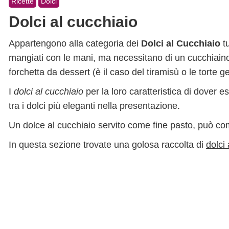
Ricette
Dolci
Dolci al cucchiaio
Appartengono alla categoria dei
Dolci al Cucchiaio
tu
mangiati con le mani, ma necessitano di un cucchiai
forchetta da dessert (è il caso del tiramisù o le torte ge
I
dolci al cucchiaio
per la loro caratteristica di dover 
tra i dolci più eleganti nella presentazione.
Un dolce al cucchiaio servito come fine pasto, può co
In questa sezione trovate una golosa raccolta di
dolci