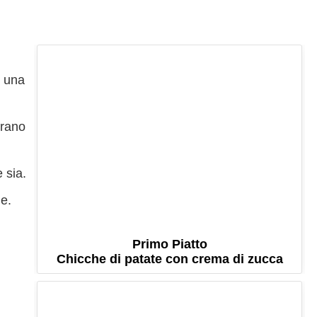
n una
erano
 sia.
ne.
Primo Piatto
Chicche di patate con crema di zucca