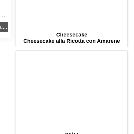
,
ù...
Cheesecake
Cheesecake alla Ricotta con Amarene