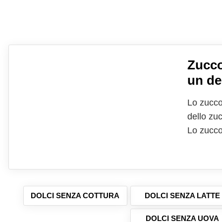
Zucco
un de
Lo zuccot
dello zuc
Lo zucco
La versi
diversi ri
DOLCI SENZA COTTURA
DOLCI SENZA LATTE
DOLCI SENZA UOVA