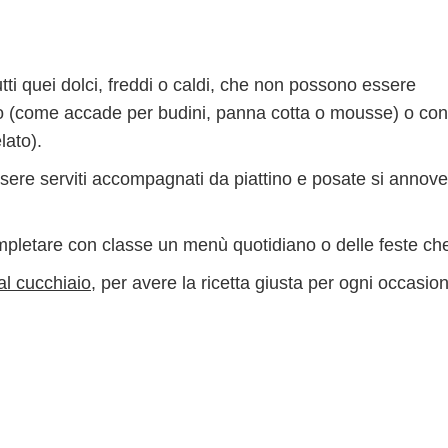
tti quei dolci, freddi o caldi, che non possono essere
no (come accade per budini, panna cotta o mousse) o co
lato).
essere serviti accompagnati da piattino e posate si annov
mpletare con classe un menù quotidiano o delle feste che
 al cucchiaio
, per avere la ricetta giusta per ogni occasio