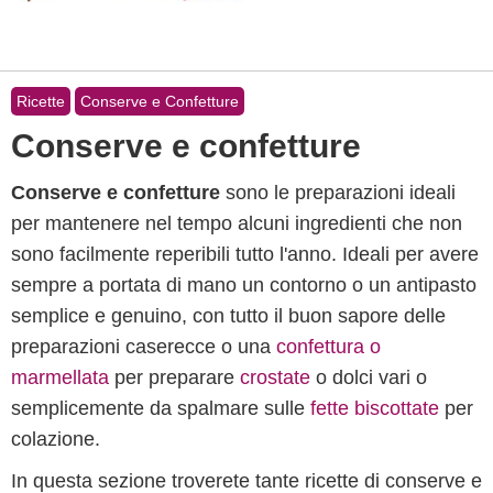
Ricette
Conserve e Confetture
Conserve e confetture
Conserve e confetture
sono le preparazioni ideali
per mantenere nel tempo alcuni ingredienti che non
sono facilmente reperibili tutto l'anno. Ideali per avere
sempre a portata di mano un contorno o un antipasto
semplice e genuino, con tutto il buon sapore delle
preparazioni caserecce o una
confettura o
marmellata
per preparare
crostate
o dolci vari o
semplicemente da spalmare sulle
fette biscottate
per
colazione.
In questa sezione troverete tante ricette di conserve e