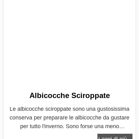
Albicocche Sciroppate
Le albicocche sciroppate sono una gustosissima
conserva per preparare le albicocche da gustare
per tutto l'inverno. Sono forse una meno
conosciuta e diffusa delle pesche sciroppate,