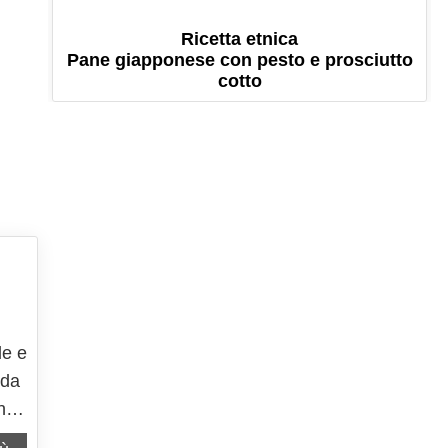
Ricetta etnica
Pane giapponese con pesto e prosciutto
cotto
le e
 da
nei
ute