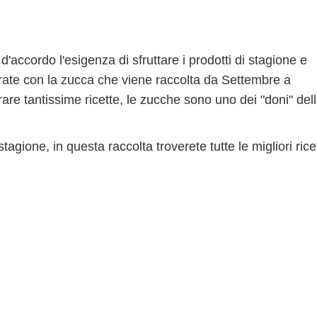
'accordo l'esigenza di sfruttare i prodotti di stagione e
parate con la zucca che viene raccolta da Settembre a
are tantissime ricette, le zucche sono uno dei "doni" del
agione, in questa raccolta troverete tutte le migliori rice