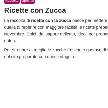
Raccolte
Speciali
Ricette con Zucca
La raccolta di
ricette con la zucca
nasce per mettere d
quella di reperire con maggiore facilità le ricette pre
Novembre. Dolci, dal sapore delicato, ideali per prepar
natura.
Per sfruttare al meglio le zucche fresche e gustose di st
del sito preparate con quest'ortaggio.