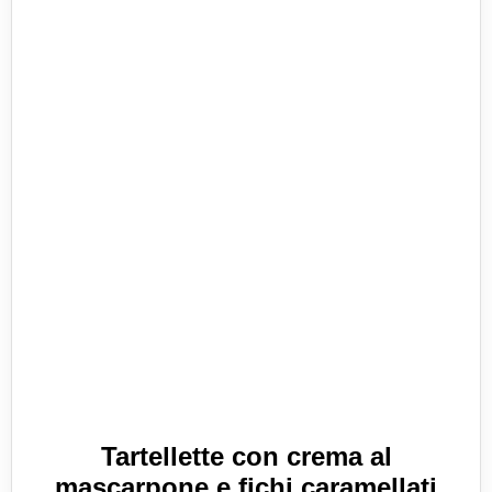
Tartellette con crema al
mascarpone e fichi caramellati