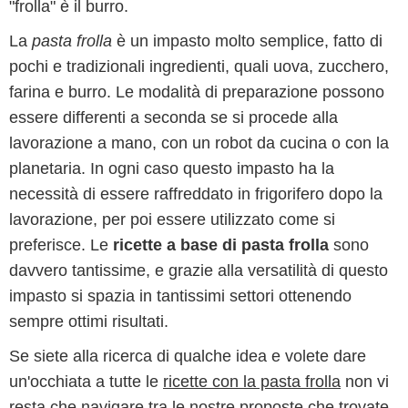
"frolla" è il burro.
La
pasta frolla
è un impasto molto semplice, fatto di
pochi e tradizionali ingredienti, quali uova, zucchero,
farina e burro. Le modalità di preparazione possono
essere differenti a seconda se si procede alla
lavorazione a mano, con un robot da cucina o con la
planetaria. In ogni caso questo impasto ha la
necessità di essere raffreddato in frigorifero dopo la
lavorazione, per poi essere utilizzato come si
preferisce. Le
ricette a base di pasta frolla
sono
davvero tantissime, e grazie alla versatilità di questo
impasto si spazia in tantissimi settori ottenendo
sempre ottimi risultati.
Se siete alla ricerca di qualche idea e volete dare
un'occhiata a tutte le
ricette con la pasta frolla
non vi
resta che navigare tra le nostre proposte che trovate