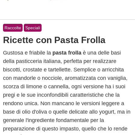
Raccolte
Speciali
Ricette con Pasta Frolla
Gustosa e friabile la
pasta frolla
è una delle basi
della pasticceria italiana, perfetta per realizzare
biscotti, crostate e tartellette. Semplice o arricchita
con mandorle o nocciole, aromatizzata con vaniglia,
scorza di limone o cannella, ogni versione ha i suoi
pregi e le sue inconfondibili caratteristiche che la
rendono unica. Non mancano le versioni leggere a
base di olio d'oliva o quelle delicate allo yogurt, ma in
generale l'ingrediente fondamentale per la
preparazione di questo impasto, quello che lo rende