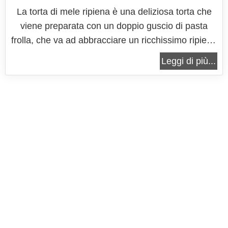
La torta di mele ripiena è una deliziosa torta che
viene preparata con un doppio guscio di pasta
frolla, che va ad abbracciare un ricchissimo ripieno
di mele, tagliate a cubetti e scottate in padella, con
Leggi di più...
burro, zucchero e cannella. Il tutto arricchito da
croccante granella di nocciole e irresistibili gocce
di...