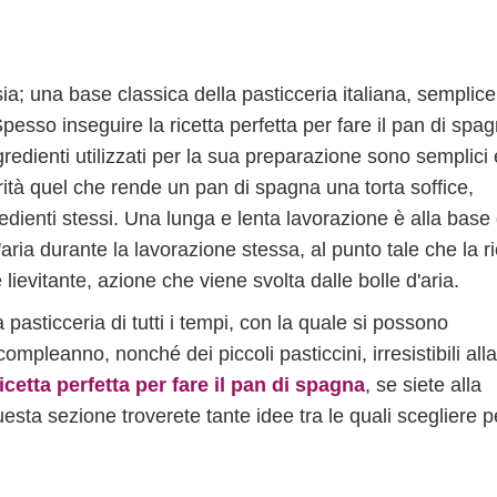
sia; una base classica della pasticceria italiana, semplice
esso inseguire la ricetta perfetta per fare il pan di spa
edienti utilizzati per la sua preparazione sono semplici 
rità quel che rende un pan di spagna una torta soffice,
edienti stessi. Una lunga e lenta lavorazione è alla base 
aria durante la lavorazione stessa, al punto tale che la ri
lievitante, azione che viene svolta dalle bolle d'aria.
 pasticceria di tutti i tempi, con la quale si possono
 compleanno, nonché dei piccoli pasticcini, irresistibili alla
ricetta perfetta per fare il pan di spagna
, se siete alla
esta sezione troverete tante idee tra le quali scegliere p