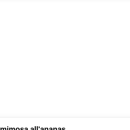
 mimosa all'ananas