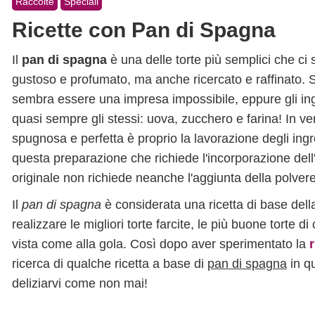
Raccolte
Speciali
Ricette con Pan di Spagna
Il
pan di spagna
è una delle torte più semplici che ci 
gustoso e profumato, ma anche ricercato e raffinato. Sp
sembra essere una impresa impossibile, eppure gli ingr
quasi sempre gli stessi: uova, zucchero e farina! In ve
spugnosa e perfetta è proprio la lavorazione degli ingr
questa preparazione che richiede l'incorporazione dell'
originale non richiede neanche l'aggiunta della polvere 
Il
pan di spagna
è considerata una ricetta di base della
realizzare le migliori torte farcite, le più buone torte di
vista come alla gola. Così dopo aver sperimentato la
ricerca di qualche ricetta a base di
pan di spagna
in qu
deliziarvi come non mai!