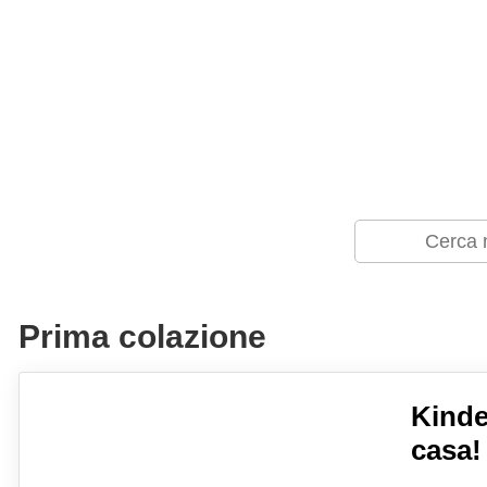
Prima colazione
Kinder
casa!