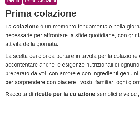
Ricette
Prime Colazioni
Prima colazione
La
colazione
è un momento fondamentale nella giornata
necessarie per affrontare la sfide quotidiane, con grint
attività della giornata.
La scelta dei cibi da portare in tavola per la colazion
accontentare anche le esigenze nutrizionali di ognuno d
preparato da voi, con amore e con ingredienti genuini,
per sorprendere con piacere i vostri familiari ogni gior
Raccolta di
ricette per la colazione
semplici e veloci