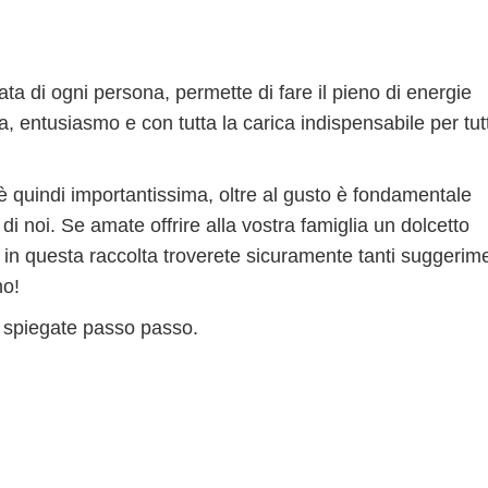
 di ogni persona, permette di fare il pieno di energie
a, entusiasmo e con tutta la carica indispensabile per tut
e è quindi importantissima, oltre al gusto è fondamentale
i noi. Se amate offrire alla vostra famiglia un dolcetto
 in questa raccolta troverete sicuramente tanti suggerim
no!
, spiegate passo passo.