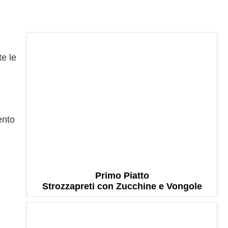
te le
ento
Primo Piatto
Strozzapreti con Zucchine e Vongole