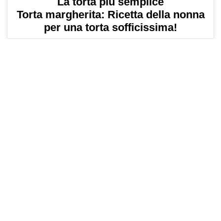
La torta più semplice
Torta margherita: Ricetta della nonna
per una torta sofficissima!