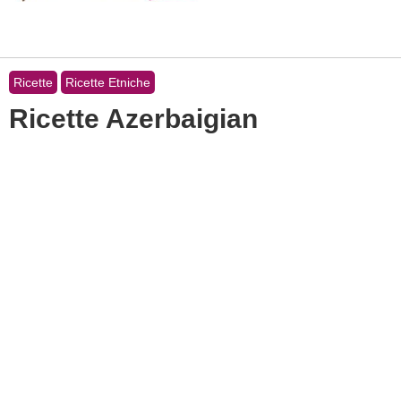
Ricette
Ricette Etniche
Ricette Azerbaigian