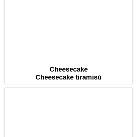
Cheesecake
Cheesecake tiramisù