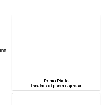
gine
Primo Piatto
Insalata di pasta caprese