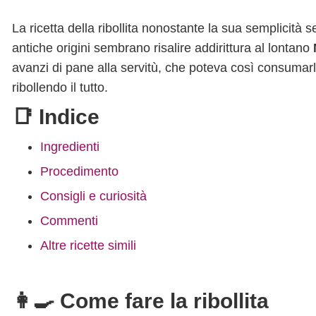
La ricetta della ribollita nonostante la sua semplicit
antiche origini sembrano risalire addirittura al lontano
avanzi di pane alla servitù, che poteva così consumarli
ribollendo il tutto.
📑 Indice
Ingredienti
Procedimento
Consigli e curiosità
Commenti
Altre ricette simili
👩‍🍳 Come fare la ribollita