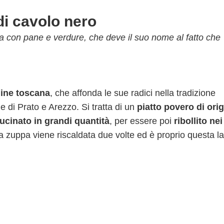
di cavolo nero
ata con pane e verdure, che deve il suo nome al fatto che
gine toscana
, che affonda le sue radici nella tradizione
e di Prato e Arezzo. Si tratta di un
piatto povero di ori
ucinato in grandi quantità
, per essere poi
ribollito nei
a zuppa viene riscaldata due volte ed è proprio questa la