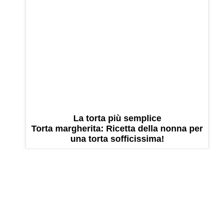
La torta più semplice
Torta margherita: Ricetta della nonna per
una torta sofficissima!