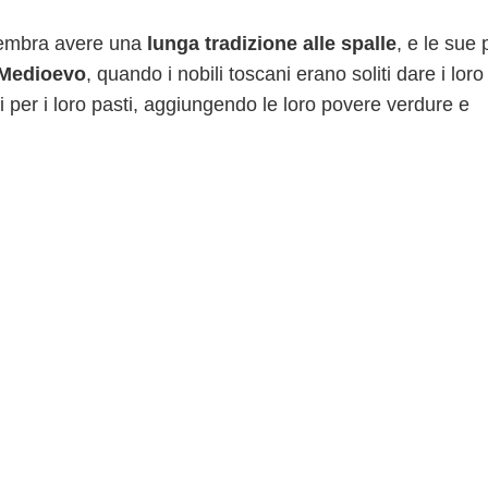
à sembra avere una
lunga tradizione alle spalle
, e le sue 
Medioevo
, quando i nobili toscani erano soliti dare i loro
 per i loro pasti, aggiungendo le loro povere verdure e