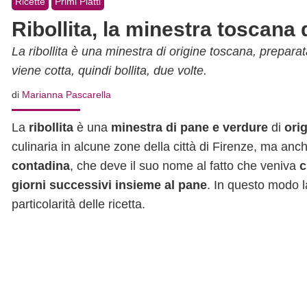
Ricette
Primi Piatti
Ribollita, la minestra toscana 
La ribollita è una minestra di origine toscana, prepar
viene cotta, quindi bollita, due volte.
di
Marianna Pascarella
La
ribollita
è una
minestra di pane e verdure
di
ori
culinaria in alcune zone della città di Firenze, ma anch
contadina
, che deve il suo nome al fatto che veniva
c
giorni successivi insieme al pane
. In questo modo l
particolarità delle ricetta.