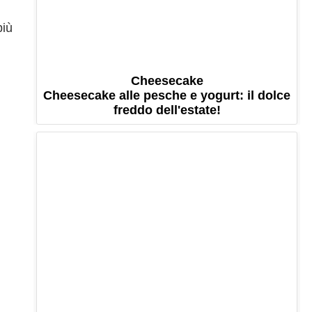
più
Cheesecake
Cheesecake alle pesche e yogurt: il dolce
freddo dell'estate!