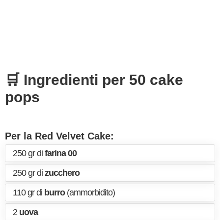
🛒 Ingredienti per 50 cake
pops
Per la Red Velvet Cake:
250 gr di
farina 00
250 gr di
zucchero
110 gr di
burro
(ammorbidito)
2
uova