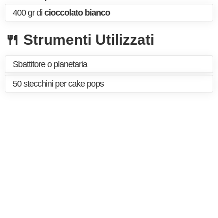
400 gr di
cioccolato bianco
🍴 Strumenti Utilizzati
Sbattitore o planetaria
50 stecchini per cake pops