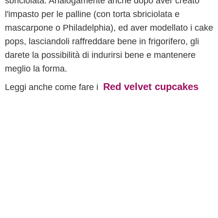
sbriciolata. Analogamente anche dopo aver creato
l'impasto per le palline (con torta sbriciolata e
mascarpone o Philadelphia), ed aver modellato i cake
pops, lasciandoli raffreddare bene in frigorifero, gli
darete la possibilità di indurirsi bene e mantenere
meglio la forma.
Red velvet cupcakes
Leggi anche come fare i