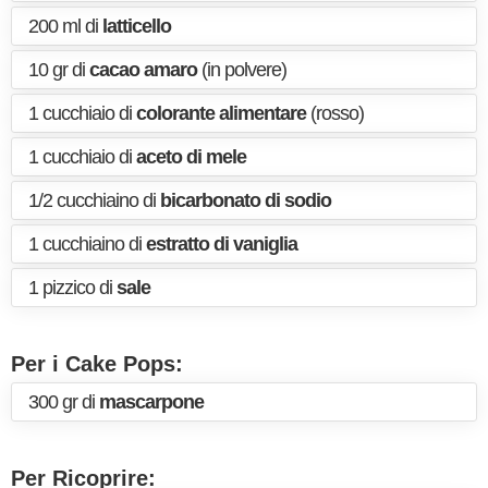
200 ml di
latticello
10 gr di
cacao amaro
(in polvere)
1 cucchiaio di
colorante alimentare
(rosso)
1 cucchiaio di
aceto di mele
1/2 cucchiaino di
bicarbonato di sodio
1 cucchiaino di
estratto di vaniglia
1 pizzico di
sale
Per i Cake Pops:
300 gr di
mascarpone
Per Ricoprire: