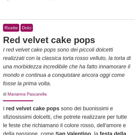
Ricette
Dolci
Red velvet cake pops
I red velvet cake pops sono dei piccoli dolcetti
realizzati con la classica torta rosso velluto, la torta di
una morbidezza incredibile che ha fatto innamorare il
mondo e continua a conquistare ancora oggi come
fosse la prima volta.
di
Marianna Pascarella
I
red velvet cake pops
sono dei buonissimi e
sfiziosissimi dolcetti, che potrete realizzare per tutte
le feste che richiamano il colore rosso, dell'amore e
della passione, come
San Valentino
, la
festa della