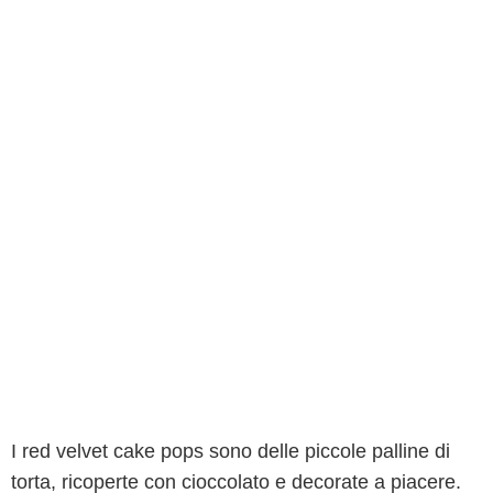
I red velvet cake pops sono delle piccole palline di
torta, ricoperte con cioccolato e decorate a piacere.