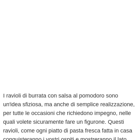
I ravioli di burrata con salsa al pomodoro sono
un'idea sfiziosa, ma anche di semplice realizzazione,
per tutte le occasioni che richiedono impegno, nelle
quali volete sicuramente fare un figurone. Questi
ravioli, come ogni piatto di pasta fresca fatta in casa
conquisteranno i vostri ospiti e mostreranno il lato