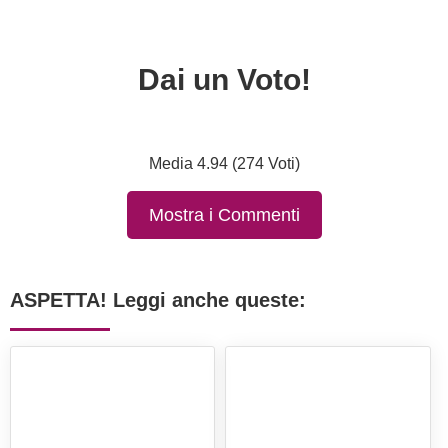
Dai un Voto!
Media 4.94 (274 Voti)
Mostra i Commenti
ASPETTA! Leggi anche queste: