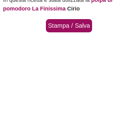
In questa ricetta è stata utilizzata la
polpa di
pomodoro La Finissima
Cirio
Stampa / Salva