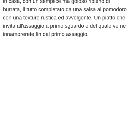
in casa, con un semplice ma goloso ripieno di
burrata, il tutto completato da una salsa al pomodoro
con una texture rustica ed avvolgente. Un piatto che
invita all'assaggio a primo sguardo e del quale ve ne
innamorerete fin dal primo assaggio.