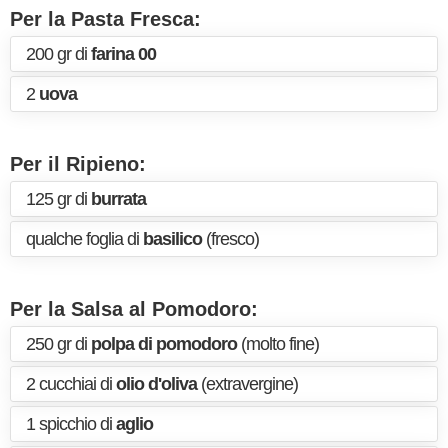
Per la Pasta Fresca:
200 gr di
farina 00
2
uova
Per il Ripieno:
125 gr di
burrata
qualche foglia di
basilico
(fresco)
Per la Salsa al Pomodoro:
250 gr di
polpa di pomodoro
(molto fine)
2 cucchiai di
olio d'oliva
(extravergine)
1 spicchio di
aglio