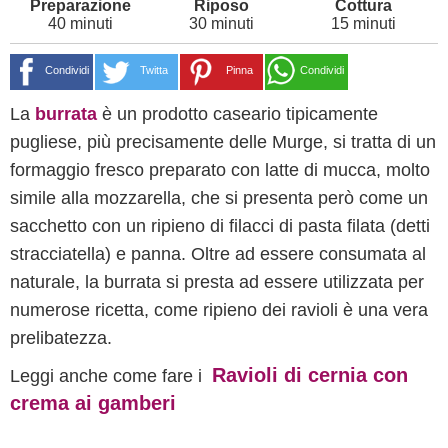
40 minuti
30 minuti
15 minuti
Condividi
Twitta
Pinna
Condividi
La
burrata
è un prodotto caseario tipicamente
pugliese, più precisamente delle Murge, si tratta di un
formaggio fresco preparato con latte di mucca, molto
simile alla mozzarella, che si presenta però come un
sacchetto con un ripieno di filacci di pasta filata (detti
stracciatella) e panna. Oltre ad essere consumata al
naturale, la burrata si presta ad essere utilizzata per
numerose ricetta, come ripieno dei ravioli è una vera
prelibatezza.
Ravioli di cernia con
Leggi anche come fare i
crema ai gamberi