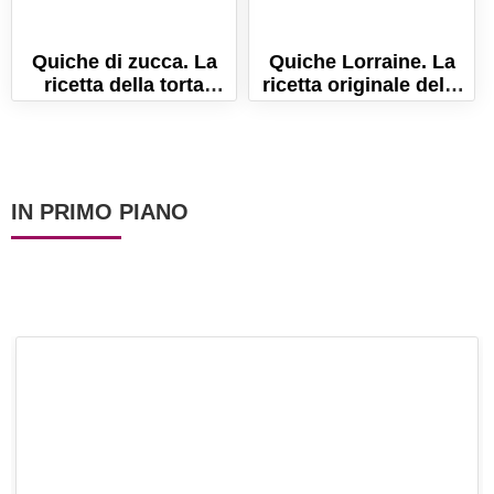
Quiche di zucca. La
Quiche Lorraine. La
ricetta della torta
ricetta originale della
salata con zucca e
torta salata francese!
ricotta!
IN PRIMO PIANO