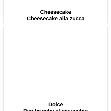
Cheesecake
Cheesecake alla zucca
Dolce
Pan brioche al pistacchio