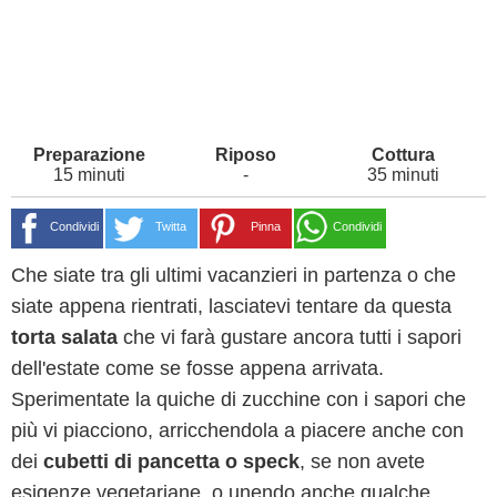
15 minuti
-
35 minuti
Condividi
Twitta
Pinna
Condividi
Che siate tra gli ultimi vacanzieri in partenza o che
siate appena rientrati, lasciatevi tentare da questa
torta salata
che vi farà gustare ancora tutti i sapori
dell'estate come se fosse appena arrivata.
Sperimentate la quiche di zucchine con i sapori che
più vi piacciono, arricchendola a piacere anche con
dei
cubetti di pancetta o speck
, se non avete
esigenze vegetariane, o unendo anche qualche