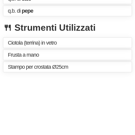
q.b. di
pepe
🍴 Strumenti Utilizzati
Ciotola (terrina) in vetro
Frusta a mano
Stampo per crostata Ø25cm