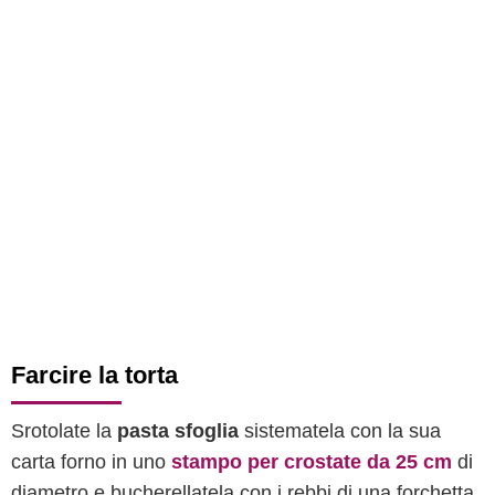
Farcire la torta
Srotolate la
pasta sfoglia
sistematela con la sua
carta forno in uno
stampo per crostate da 25 cm
di
diametro e bucherellatela con i rebbi di una forchetta,