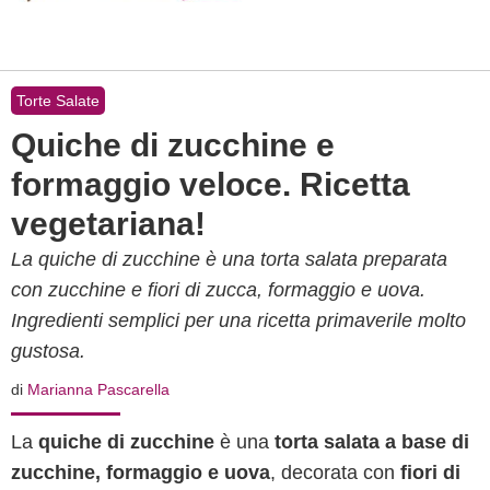
Torte Salate
Quiche di zucchine e
formaggio veloce. Ricetta
vegetariana!
La quiche di zucchine è una torta salata preparata
con zucchine e fiori di zucca, formaggio e uova.
Ingredienti semplici per una ricetta primaverile molto
gustosa.
di
Marianna Pascarella
La
quiche di zucchine
è una
torta salata a base di
zucchine, formaggio e uova
, decorata con
fiori di