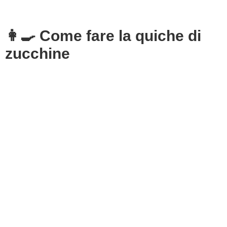
👩‍🍳 Come fare la quiche di
zucchine