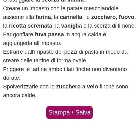
Creare un impasto con le patate mescolandole
assieme alla
farina
, la
cannella
, lo
zucchero
, l'
uovo
,
la
ricotta scremata
, la
vaniglia
e la scorza di limone.
Far gonfiare l'
uva passa
in acqua calda e
aggiungerla all'impasto.
Estrarre dall'impasto dei pezzi di pasta in modo da
creare delle tartine di forma ovale.
Friggere le tartine ambo i lati finchè non diventano
dorate.
Spolverizzarle con lo
zucchero a velo
finchè sono
ancora calde.
Stampa / Salva