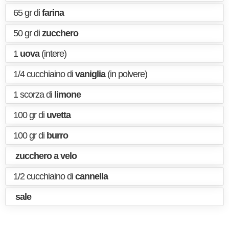
65 gr di
farina
50 gr di
zucchero
1
uova
(intere)
1/4 cucchiaino di
vaniglia
(in polvere)
1 scorza di
limone
100 gr di
uvetta
100 gr di
burro
zucchero a velo
1/2 cucchiaino di
cannella
sale