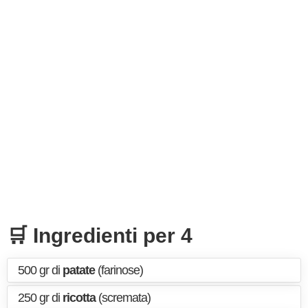
🛒 Ingredienti per 4
500 gr di
patate
(farinose)
250 gr di
ricotta
(scremata)