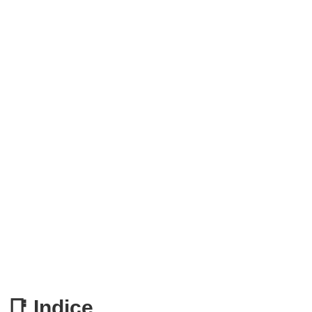
📑 Indice