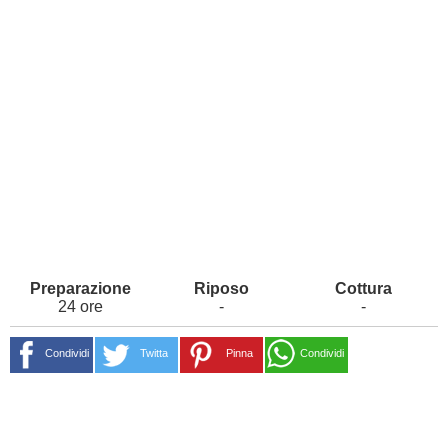
24 ore
-
-
Condividi
Twitta
Pinna
Condividi