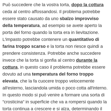
Può succedere che la vostra torta,
dopo la cottura
ceda al centro affossandosi. Il problema potrebbe
essere stato causato da uno
sbalzo improvviso
della temperatura
, ad esempio se avete aperto la
porta del forno quando la torta era in lievitazione.
L'impasto potrebbe contenere un
quantitativo di
farina troppo scarso
e la torta non riesce quindi a
prendere consistenza. Potrebbe anche succedere
invece che la torta si gonfia al centro
durante la
cottura
, in questo caso il problema potrebbe essere
dovuto ad una
temperatura del forno troppo
elevata
, che la fa cuocere troppo velocemente
all'esterno, lasciandola umida o poco cotta all'interno.
In questo modo si può venire a formare una sorta di
"crosticina" in superficie che va a rompersi quando la
torta continua a crescere e si alza, determinando il