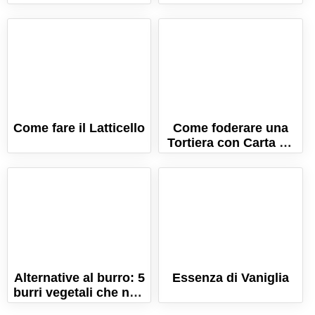
Come fare il Latticello
Come foderare una
Tortiera con Carta da
Forno
Alternative al burro: 5
Essenza di Vaniglia
burri vegetali che non
ti aspetti!