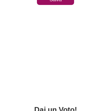
Dai un Voto!