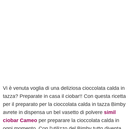
Vi è venuta voglia di una deliziosa cioccolata calda in
tazza? Preparate in casa il ciobar!! Con questa ricetta
per il preparato per la cioccolata calda in tazza Bimby
avrete in dispensa un bel vasetto di polvere
simil
ciobar
Cameo
per preparare la cioccolata calda in
ogni momento. Con l'utilizzo del Bimby tutto diventa