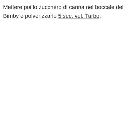
Mettere poi lo zucchero di canna nel boccale del
Bimby e polverizzarlo
5 sec. vel. Turbo
.