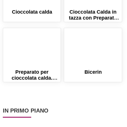
Cioccolata calda
Cioccolata Calda in
tazza con Preparato
Simil Ciobar
Preparato per
Bicerin
cioccolata calda.
Veloce e cremosa tipo
Ciobar!
IN PRIMO PIANO