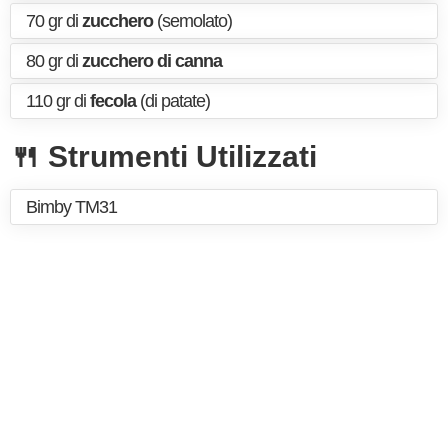
70 gr di
zucchero
(semolato)
80 gr di
zucchero di canna
110 gr di
fecola
(di patate)
🍴 Strumenti Utilizzati
Bimby TM31