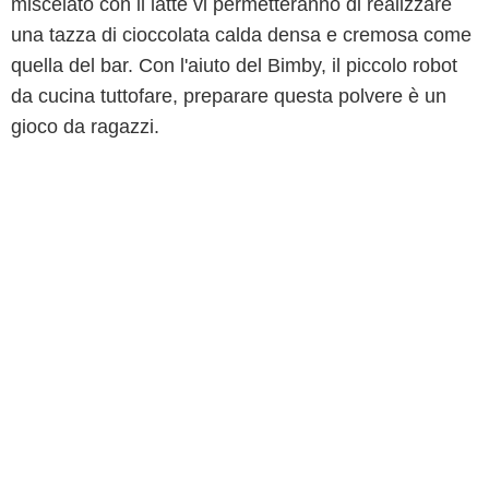
miscelato con il latte vi permetteranno di realizzare
una tazza di cioccolata calda densa e cremosa come
quella del bar. Con l'aiuto del Bimby, il piccolo robot
da cucina tuttofare, preparare questa polvere è un
gioco da ragazzi.