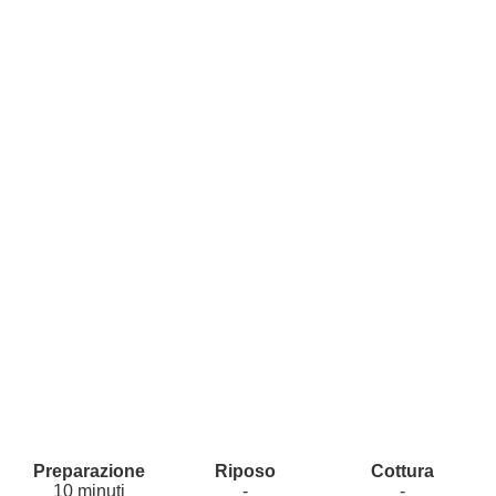
10 minuti
-
-