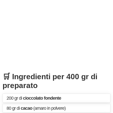
🛒 Ingredienti per 400 gr di
preparato
200 gr di
cioccolato fondente
80 gr di
cacao
(amaro in polvere)