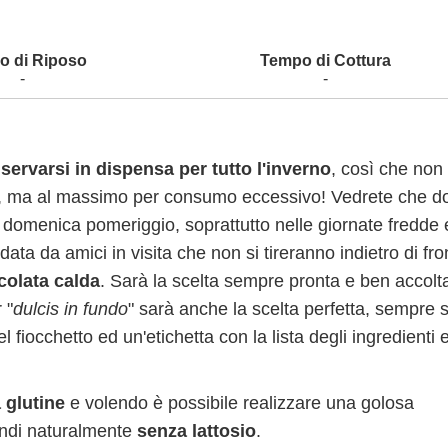
-
-
servarsi in dispensa per tutto l'inverno
, così che non
a, ma al massimo per consumo eccessivo! Vedrete che d
 la domenica pomeriggio, soprattutto nelle giornate fredde 
data da amici in visita che non si tireranno indietro di fro
colata calda
. Sarà la scelta sempre pronta e ben accolt
 "
dulcis in fundo
" sarà anche la scelta perfetta, sempre 
 fiocchetto ed un'etichetta con la lista degli ingredienti e
 glutine
e volendo è possibile realizzare una golosa
uindi naturalmente
senza lattosio
.