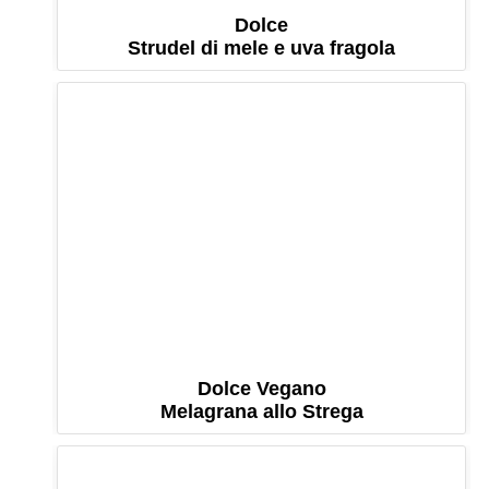
Dolce
Strudel di mele e uva fragola
Dolce Vegano
Melagrana allo Strega