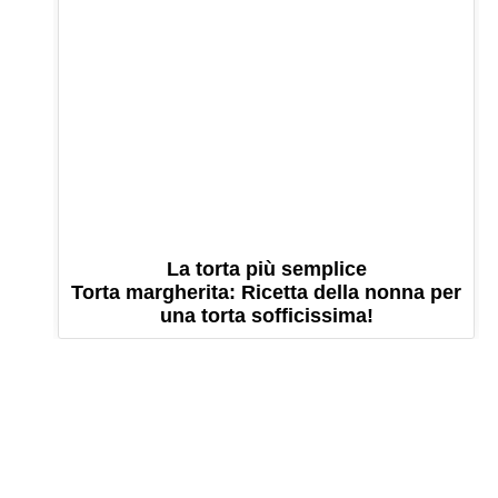
La torta più semplice
Torta margherita: Ricetta della nonna per
una torta sofficissima!