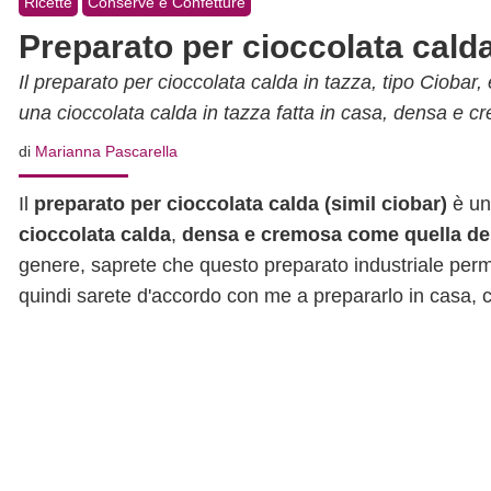
Ricette
Conserve e Confetture
Preparato per cioccolata cald
Il preparato per cioccolata calda in tazza, tipo Ciobar,
una cioccolata calda in tazza fatta in casa, densa e c
di
Marianna Pascarella
Il
preparato per cioccolata calda (simil ciobar)
è u
cioccolata calda
,
densa e cremosa come quella de
genere, saprete che questo preparato industriale perm
quindi sarete d'accordo con me a prepararlo in casa, c