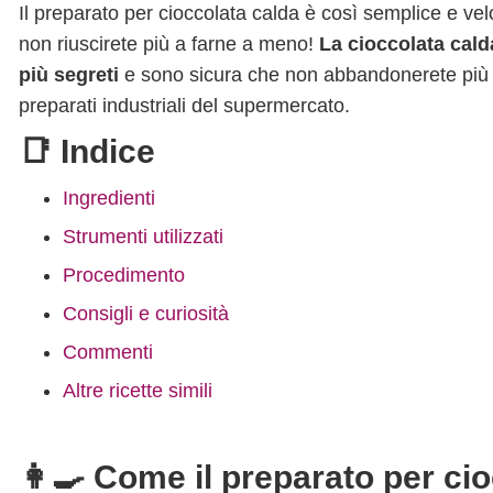
Il preparato per cioccolata calda è così semplice e ve
non riuscirete più a farne a meno!
La cioccolata cald
più segreti
e sono sicura che non abbandonerete più la 
preparati industriali del supermercato.
📑 Indice
Ingredienti
Strumenti utilizzati
Procedimento
Consigli e curiosità
Commenti
Altre ricette simili
👩‍🍳 Come il preparato per cio