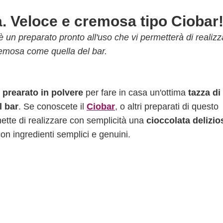
a. Veloce e cremosa tipo Ciobar
 è un preparato pronto all'uso che vi permetterà di realiz
remosa come quella del bar.
n
prearato in polvere
per fare in casa un'ottima
tazza di
l bar
. Se conoscete il
Ciobar
, o altri preparati di questo
ette di realizzare con semplicità una
cioccolata delizio
on ingredienti semplici e genuini.