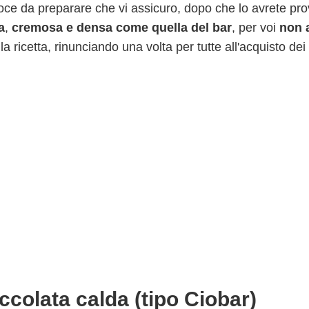
loce da preparare che vi assicuro, dopo che lo avrete pr
a
,
cremosa e densa come quella del bar
, per voi
non 
ricetta, rinunciando una volta per tutte all'acquisto dei
ccolata calda (tipo Ciobar)