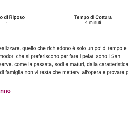
-
4 minuti
alizzare, quello che richiedono è solo un po' di tempo e 
modori che si preferiscono per fare i pelati sono i San
onserve, come la passata, sodi e maturi, dalla caratteristic
i famiglia non vi resta che mettervi all'opera e provare p
onno