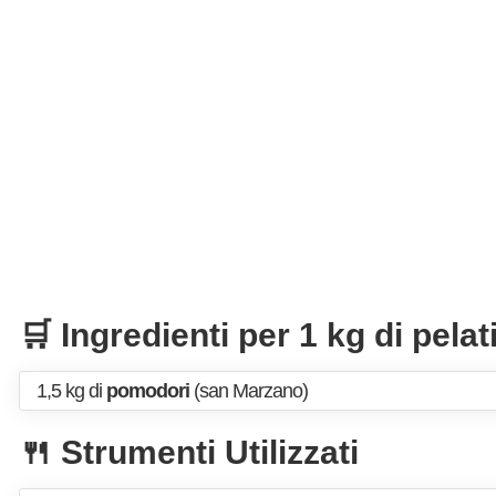
🛒 Ingredienti per 1 kg di pelat
1,5 kg di
pomodori
(san Marzano)
🍴 Strumenti Utilizzati