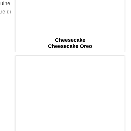
nuine
re di
Cheesecake
Cheesecake Oreo