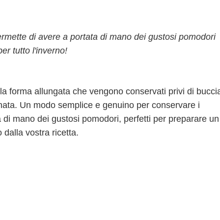
ermette di avere a portata di mano dei gustosi pomodori
er tutto l'inverno!
a forma allungata che vengono conservati privi di bucci
tonata. Un modo semplice e genuino per conservare i
 di mano dei gustosi pomodori, perfetti per preparare un
dalla vostra ricetta.