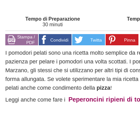
30 minuti
Stampa /
Condividi
Twitta
Pinna
PDF
I pomodori pelati sono una ricetta molto semplice da re
pazienza per pelare i pomodori una volta scottati. I po
Marzano, gli stessi che si utilizzano per altri tipi di c
forma allungata. Se volete sperimentare la mia ricetta d
pelati anche come condimento della
pizza
!
Peperoncini ripieni di t
Leggi anche come fare i