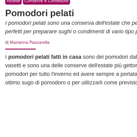
Ricette
Conserve e Confetture
Pomodori pelati
I pomodori pelati sono una conserva dell'estate che p
perfetti per preparare sughi o condimenti di vario tipo p
di
Marianna Pascarella
I
pomodori pelati fatti in casa
sono dei pomodori dall
vasetti e sono una delle conserve dell'estate più get
pomodori per tutto l'inverno ed avere sempre a portata
ottimo sugo di pomodoro o per utilizzarli come previsto 