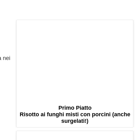
a nei
Primo Piatto
Risotto ai funghi misti con porcini (anche
surgelati!)