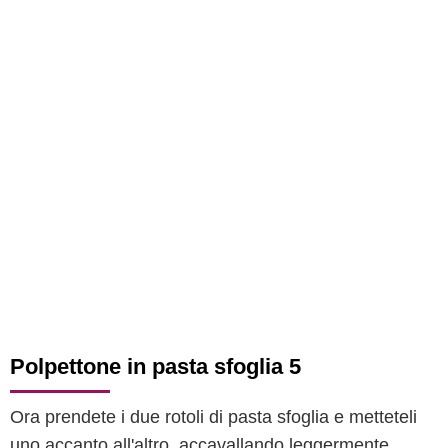
Polpettone in pasta sfoglia 5
Ora prendete i due rotoli di pasta sfoglia e metteteli
uno accanto all'altro, accavallando leggermente