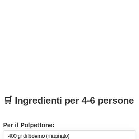
🛒 Ingredienti per 4-6 persone
Per il Polpettone:
400 gr di
bovino
(macinato)