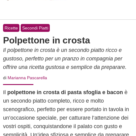
Ricette
Secondi Piatti
Polpettone in crosta
Il polpettone in crosta è un secondo piatto ricco e
gustoso, perfetto per un pranzo in compagnia per
offrire una ricetta gustosa e semplice da preparare.
di
Marianna Pascarella
Il
polpettone in crosta di pasta sfoglia e bacon
è
un secondo piatto completo, ricco e molto
scenografico, perfetto per essere portato in tavola in
un’occasione speciale, per catturare l’attenzione dei
vostri ospiti, conquistandone il palato con gusto e
semplicità. Un’idea sfiziosa e semplice da preparare