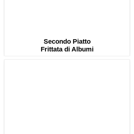
Secondo Piatto
Frittata di Albumi