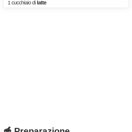
1 cucchiaio di
latte
🥣 Preparazione