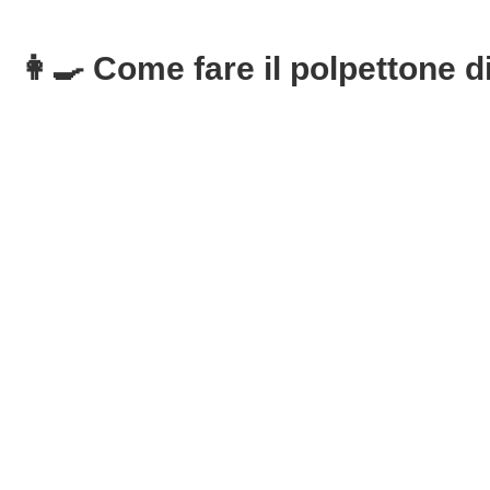
👩‍🍳 Come fare il polpettone d