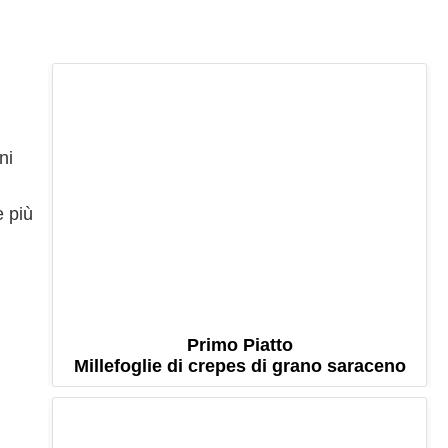
ni
e più
Primo Piatto
Millefoglie di crepes di grano saraceno