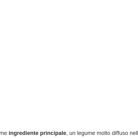
ome
ingrediente principale
, un legume molto diffuso nel