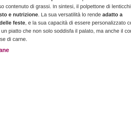
contenuto di grassi. In sintesi, il polpettone di lenticch
to e nutrizione
. La sua versatilità lo rende
adatto a
delle feste
, e la sua capacità di essere personalizzato 
È un piatto che non solo soddisfa il palato, ma anche il co
ase di carne.
zane