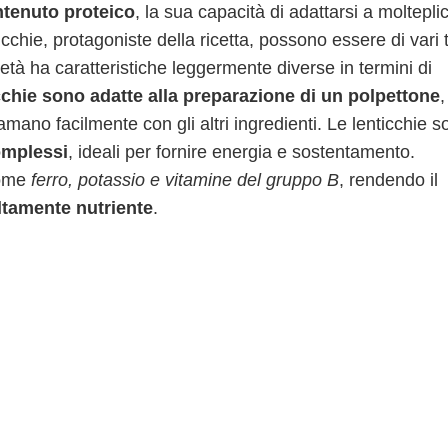
ntenuto proteico
, la sua capacità di adattarsi a molteplic
cchie, protagoniste della ricetta, possono essere di vari t
età ha caratteristiche leggermente diverse in termini di
icchie sono adatte alla preparazione di un polpettone
,
mano facilmente con gli altri ingredienti. Le lenticchie s
complessi
, ideali per fornire energia e sostentamento.
come
ferro, potassio e vitamine del gruppo B
, rendendo il
ltamente nutriente
.