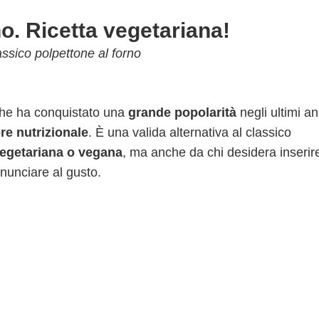
no. Ricetta vegetariana!
assico polpettone al forno
he ha conquistato una
grande popolarità
negli ultimi an
re nutrizionale
. È una valida alternativa al classico
vegetariana o vegana
, ma anche da chi desidera inserir
nunciare al gusto.