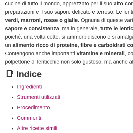
cucine di tutto il mondo, apprezzato per il suo
alto co
preparazioni e il suo sapore delicato e terroso. Le lenti
verdi, marroni, rosse o gialle
. Ognuna di queste vari
sapore e consistenza
, ma in generale,
tutte le lent
poiché, una volta cotte, si ammorbidiscono e si amalga
un
alimento ricco di proteine, fibre e carboidrati 
Contengono anche importanti
vitamine e minerali
, 
polpettone di lenticchie non solo gustoso, ma anche
a
📑 Indice
Ingredienti
Strumenti utilizzati
Procedimento
Commenti
Altre ricette simili