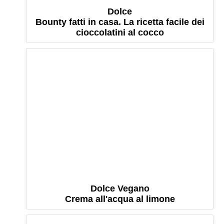
Dolce
Bounty fatti in casa. La ricetta facile dei
cioccolatini al cocco
Dolce Vegano
Crema all'acqua al limone