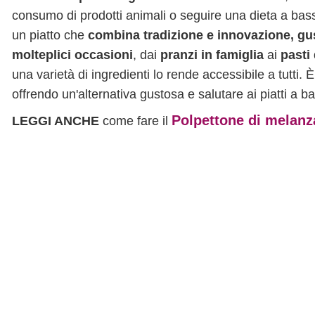
consumo di prodotti animali o seguire una dieta a basso 
un piatto che
combina tradizione e innovazione, gus
molteplici occasioni
, dai
pranzi in famiglia
ai
pasti 
una varietà di ingredienti lo rende accessibile a tutti. 
offrendo un'alternativa gustosa e salutare ai piatti a b
Polpettone di melan
LEGGI ANCHE
come fare il