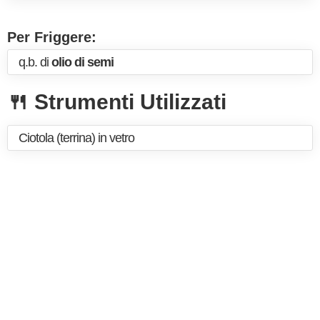
Per Friggere:
q.b. di
olio di semi
🍴 Strumenti Utilizzati
Ciotola (terrina) in vetro