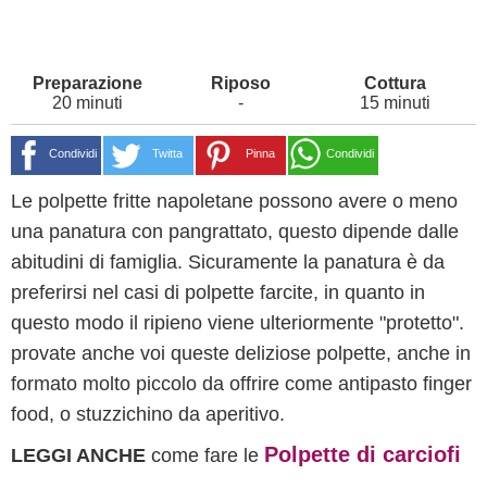
20 minuti
-
15 minuti
Condividi
Twitta
Pinna
Condividi
Le polpette fritte napoletane possono avere o meno
una panatura con pangrattato, questo dipende dalle
abitudini di famiglia. Sicuramente la panatura è da
preferirsi nel casi di polpette farcite, in quanto in
questo modo il ripieno viene ulteriormente "protetto".
provate anche voi queste deliziose polpette, anche in
formato molto piccolo da offrire come antipasto finger
food, o stuzzichino da aperitivo.
Polpette di carciofi
LEGGI ANCHE
come fare le