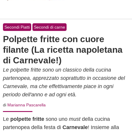
Secondi Piatti
Secondi di carne
Polpette fritte con cuore
filante (La ricetta napoletana
di Carnevale!)
Le polpette fritte sono un classico della cucina
partenopea, apprezzato soprattutto in occasione del
Carnevale, ma che effettivamente piace in ogni
periodo dell'anno e ad ogni età.
di
Marianna Pascarella
Le
polpette fritte
sono uno
must
della cucina
partenopea della festa di
Carnevale
! Insieme alla