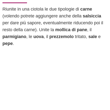
Riunite in una ciotola le due tipologie di
carne
(volendo potrete aggiungere anche della
salsiccia
per dare più sapore, eventualmente riducendo poi il
resto della carne). Unite la
mollica di pane
, il
parmigiano
, le
uova
, il
prezzemolo
tritato,
sale
e
pepe
.