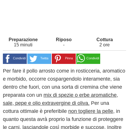
15 minuti
-
2 ore
Condividi
Twitta
Pinna
Condividi
Per fare il pollo arrosto come in rosticceria, aromatico
e morbido, occorre cospargendolo interamente, sia
dentro che fuori, con una sorta di cremina che viene
preparata con un
mix di spezie o erbe aromatiche,
sale, pepe e olio extravergine di oliva.
Per una
cottura ottimale è preferibile
non togliere la pelle
, in
quanto questa avrà proprio la funzione di proteggere
le carni, lasciandole così morbide e succose. Inoltre