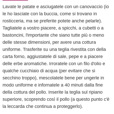
Lavate le patate e asciugatele con un canovaccio (io
le ho lasciate con la buccia, come si trovano in
rosticceria, ma se preferite potete anche pelarle).
Tagliatele a vostro piacere, a spicchi, a cubetti o a
bastoncini, l'importante che siano tutte più o meno
delle stesse dimensioni, per avere una cottura
uniforme. Trasferite su una teglia rivestita con della
carta forno, aggiustatele di sale, pepe e a piacere
delle erbe aromatiche. Irroratele con un filo d'olio e
qualche cucchiaio di acqua (per evitare che si
secchino troppo), mescolatele bene per ungerle in
modo uniforme e infornatele a 40 minuti dalla fine
della cottura del pollo. Inserite la teglia sul ripiano
superiore, scoprendo così il pollo (a questo punto c'è
la leccarda che continua a proteggerlo).