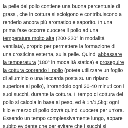
la pelle del pollo contiene una buona percentuale di
grassi, che in cottura si sciolgono e contribuiscono a
renderlo ancora più aromatico e saporito. In una
prima fase occorre cuocere il pollo ad una
temperatura molto alta
(200-220° in modalità
ventilata), proprio per permettere la formazione di
una crosticina esterna, sulla pelle. Quindi
abbassare
la temperatura
(180° in modalità statica) e
proseguire
la cottura coprendo il pollo
(potete utilizzare un foglio
di alluminio o una leccarda posta su un ripiano
superiore al pollo), irrorandolo ogni 30-40 minuti con i
suoi succhi, durante la cottura. Il tempo di cottura del
pollo si calcola in base al peso, ed è 1h/1,5kg; ogni
kilo e mezzo di pollo dovrà quindi cuocere per un'ora.
Essendo un tempo complessivamente lungo, appare
subito evidente che per evitare che i succhi si