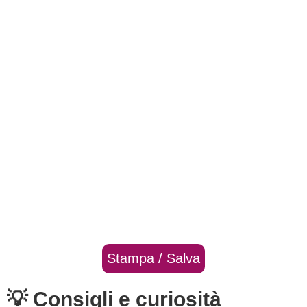
Stampa / Salva
💡 Consigli e curiosità