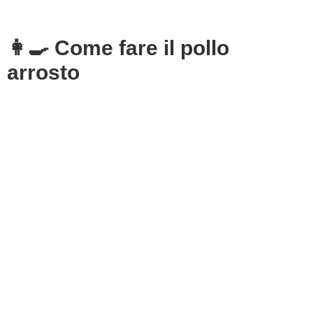
👩‍🍳 Come fare il pollo
arrosto