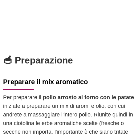
🥣 Preparazione
Preparare il mix aromatico
Per preparare il
pollo arrosto al forno con le patate
iniziate a preparare un mix di aromi e olio, con cui
andrete a massaggiare l'intero pollo. Riunite quindi in
una ciotolina le erbe aromatiche scelte (fresche o
secche non importa, l'importante è che siano tritate