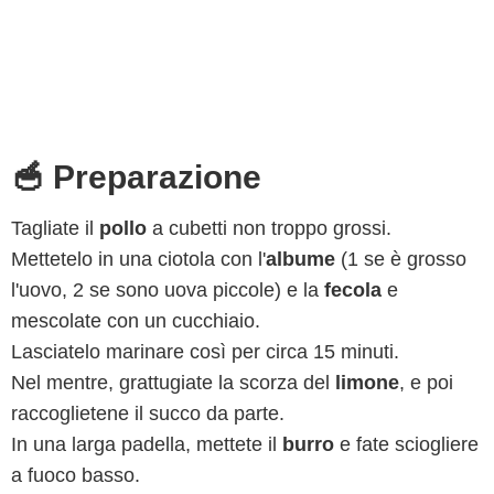
🥣 Preparazione
Tagliate il
pollo
a cubetti non troppo grossi.
Mettetelo in una ciotola con l'
albume
(1 se è grosso
l'uovo, 2 se sono uova piccole) e la
fecola
e
mescolate con un cucchiaio.
Lasciatelo marinare così per circa 15 minuti.
Nel mentre, grattugiate la scorza del
limone
, e poi
raccoglietene il succo da parte.
In una larga padella, mettete il
burro
e fate sciogliere
a fuoco basso.