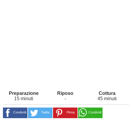
15 minuti
-
45 minuti
Condividi
Twitta
Pinna
Condividi