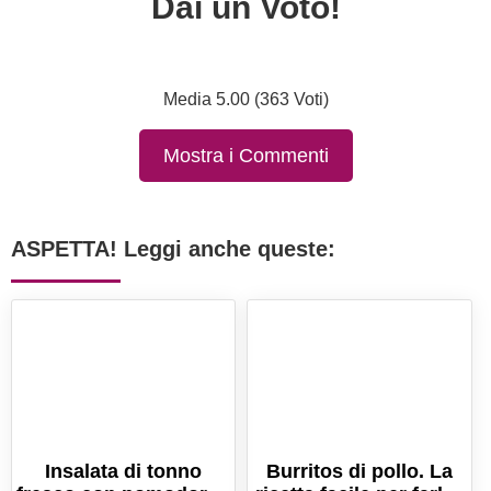
Dai un Voto!
Media 5.00 (363 Voti)
Mostra i Commenti
ASPETTA! Leggi anche queste:
Insalata di tonno
Burritos di pollo. La