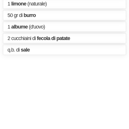
1
limone
(naturale)
50 gr di
burro
1
albume
(d'uovo)
2 cucchiaini di
fecola di patate
q.b. di
sale