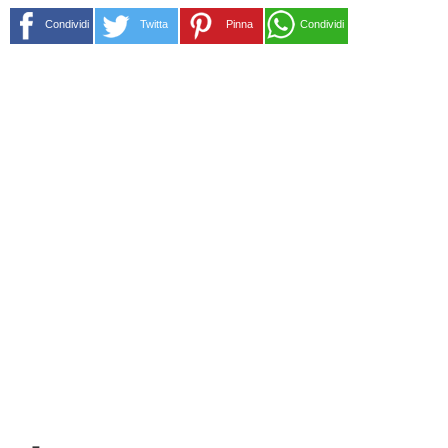
Condividi
Twitta
Pinna
Condividi