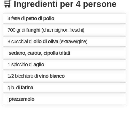
🛒 Ingredienti per 4 persone
4 fette di
petto di pollo
700 gr di
funghi
(champignon freschi)
8 cucchiai di
olio di oliva
(extravergine)
sedano, carota, cipolla tritati
1 spicchio di
aglio
1/2 bicchiere di
vino bianco
q.b. di
farina
prezzemolo