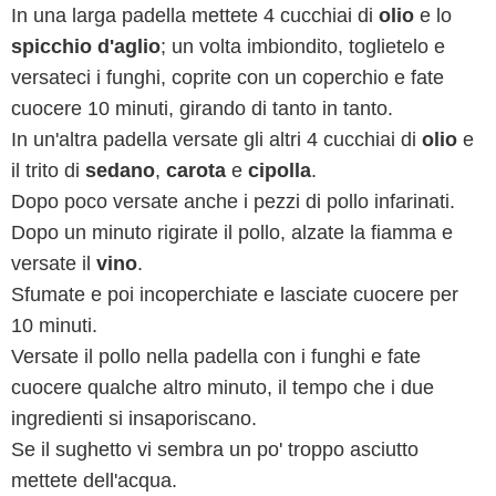
In una larga padella mettete 4 cucchiai di
olio
e lo
spicchio d'aglio
; un volta imbiondito, toglietelo e
versateci i funghi, coprite con un coperchio e fate
cuocere 10 minuti, girando di tanto in tanto.
In un'altra padella versate gli altri 4 cucchiai di
olio
e
il trito di
sedano
,
carota
e
cipolla
.
Dopo poco versate anche i pezzi di pollo infarinati.
Dopo un minuto rigirate il pollo, alzate la fiamma e
versate il
vino
.
Sfumate e poi incoperchiate e lasciate cuocere per
10 minuti.
Versate il pollo nella padella con i funghi e fate
cuocere qualche altro minuto, il tempo che i due
ingredienti si insaporiscano.
Se il sughetto vi sembra un po' troppo asciutto
mettete dell'acqua.