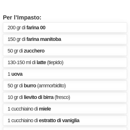
Per l'Impasto:
200 gr di
farina 00
150 gr di
farina manitoba
50 gr di
zucchero
130-150 ml di
latte
(tiepido)
1
uova
50 gr di
burro
(ammorbidito)
10 gr di
lievito di birra
(fresco)
1 cucchiaino di
miele
1 cucchiaino di
estratto di vaniglia