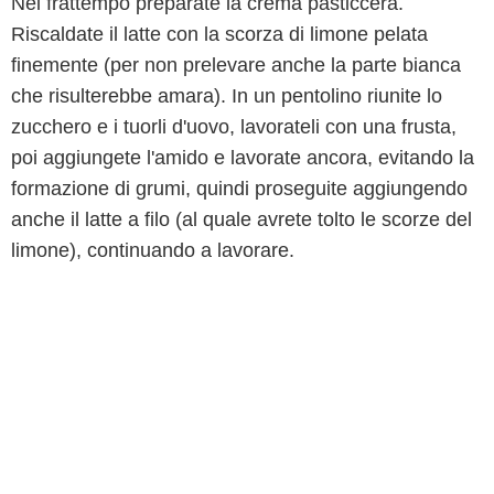
Nel frattempo preparate la crema pasticcera.
Riscaldate il latte con la scorza di limone pelata
finemente (per non prelevare anche la parte bianca
che risulterebbe amara). In un pentolino riunite lo
zucchero e i tuorli d'uovo, lavorateli con una frusta,
poi aggiungete l'amido e lavorate ancora, evitando la
formazione di grumi, quindi proseguite aggiungendo
anche il latte a filo (al quale avrete tolto le scorze del
limone), continuando a lavorare.