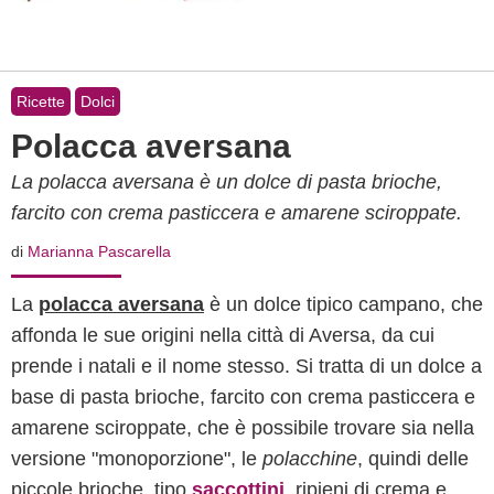
Ricette
Dolci
Polacca aversana
La polacca aversana è un dolce di pasta brioche,
farcito con crema pasticcera e amarene sciroppate.
di
Marianna Pascarella
La
polacca aversana
è un dolce tipico campano, che
affonda le sue origini nella città di Aversa, da cui
prende i natali e il nome stesso. Si tratta di un dolce a
base di pasta brioche, farcito con crema pasticcera e
amarene sciroppate, che è possibile trovare sia nella
versione "monoporzione", le
polacchine
, quindi delle
piccole brioche, tipo
saccottini
, ripieni di crema e