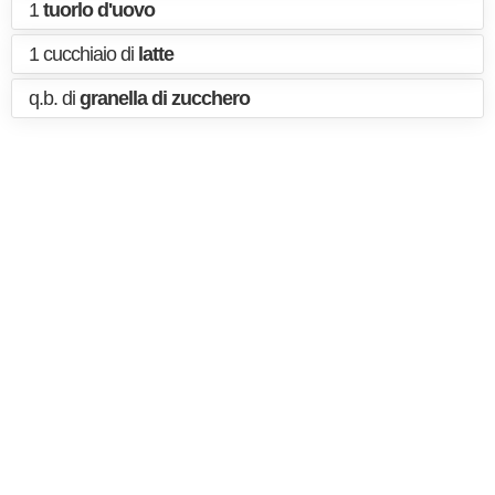
1
tuorlo d'uovo
1 cucchiaio di
latte
q.b. di
granella di zucchero