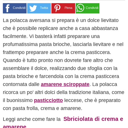
Condividi
Twitta
Pinna
Condividi
La polacca aversana si prepara è un dolce lievitato
che è possibile replicare anche a casa abbastanza
facilmente. Vi basterà infatti preparare una
profumatissima pasta brioche, lasciarla lievitare e nel
frattempo preparare anche la crema pasticcera.
Quando è tutto pronto non dovrete fare altro che
assemblare il dolce, realizzando due sfoglia con la
pasta brioche e farcendola con la crema pasticcera
contornata dalle
amarene sciroppate
. La polacca
ricorca un po' altri dolci della tradizione italiana, come
il buonissimo
pasticciotto
leccese, che è preparato
con pasta frolla, crema e amarene.
Sbriciolata di crema e
Leggi anche come fare la
amarene