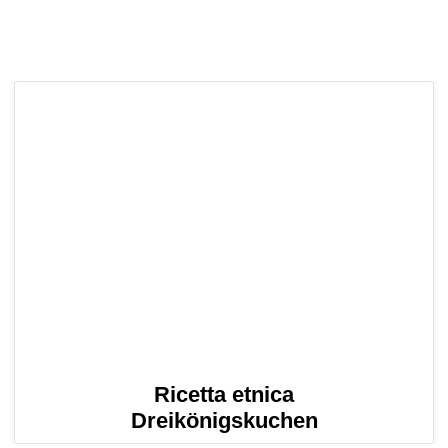
Ricetta etnica
Dreikönigskuchen