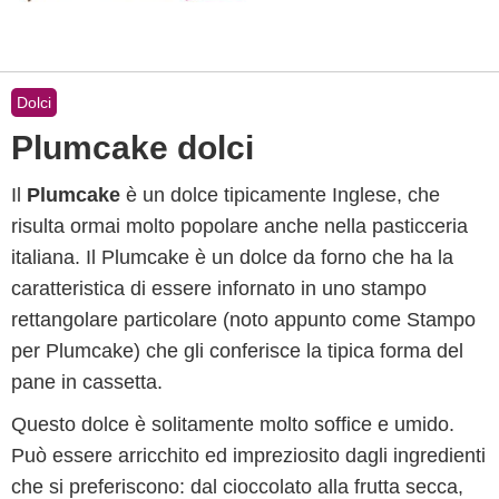
Dolci
Plumcake dolci
Il
Plumcake
è un dolce tipicamente Inglese, che
risulta ormai molto popolare anche nella pasticceria
italiana. Il Plumcake è un dolce da forno che ha la
caratteristica di essere infornato in uno stampo
rettangolare particolare (noto appunto come Stampo
per Plumcake) che gli conferisce la tipica forma del
pane in cassetta.
Questo dolce è solitamente molto soffice e umido.
Può essere arricchito ed impreziosito dagli ingredienti
che si preferiscono: dal cioccolato alla frutta secca,