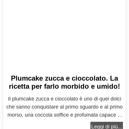
Plumcake zucca e cioccolato. La
ricetta per farlo morbido e umido!
Il plumcake zucca e cioccolato è uno di quei dolci
che sanno conquistare al primo sguardo e al primo
morso, una coccola soffice e profumata capace di
trasformare un semplice pomeriggio in un
Leggi di più...