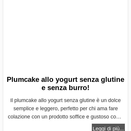
Plumcake allo yogurt senza glutine
e senza burro!
Il plumcake allo yogurt senza glutine è un dolce
semplice e leggero, perfetto per chi ama fare
colazione con un prodotto soffice e gustoso come
una torta allo yogurt ma, preferisce o necessita di
Leggi di più...