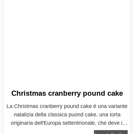
Christmas cranberry pound cake
La Christmas cranberry pound cake è una variante
natalizia della classica puond cake, una torta
originaria dell'Europa settentrionale, che deve il
suo nome all'equilibrio tra gli ingredienti che