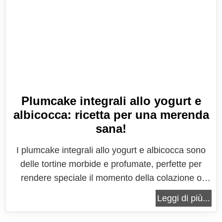
Plumcake integrali allo yogurt e
albicocca: ricetta per una merenda
sana!
I plumcake integrali allo yogurt e albicocca sono
delle tortine morbide e profumate, perfette per
rendere speciale il momento della colazione o
della merenda, per tutti i bambini. Regalano
Leggi di più...
grande soddisfazione spendendo pochissimo
tempo in cucina e garantendo sempre un sorriso