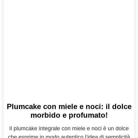
Plumcake con miele e noci: il dolce
morbido e profumato!
Il plumcake integrale con miele e noci è un dolce
che esprime in modo autentico l’idea di semplicità