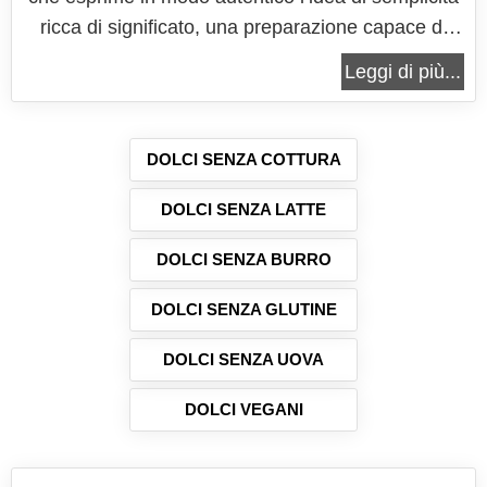
ricca di significato, una preparazione capace di
unire gusto, naturalità e una sensazione di comfort
Leggi di più...
che si ritrova spesso nei dolci fatti in casa. È una
ricetta che parla di colazioni lente, di merende
sincere e di...
DOLCI SENZA COTTURA
DOLCI SENZA LATTE
DOLCI SENZA BURRO
DOLCI SENZA GLUTINE
DOLCI SENZA UOVA
DOLCI VEGANI