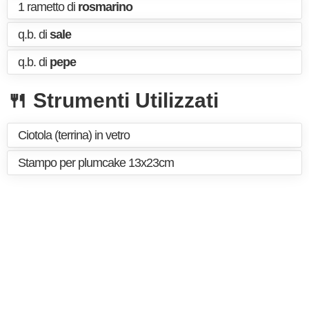
1 rametto di
rosmarino
q.b. di
sale
q.b. di
pepe
🍴 Strumenti Utilizzati
Ciotola (terrina) in vetro
Stampo per plumcake 13x23cm