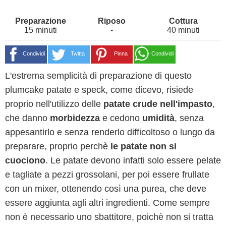
15 minuti
-
40 minuti
Condividi
Twitta
Pinna
Condividi
L'estrema semplicità di preparazione di questo
plumcake patate e speck, come dicevo, risiede
proprio nell'utilizzo delle
patate crude nell'impasto
,
che danno
morbidezza
e cedono
umidità
, senza
appesantirlo e senza renderlo difficoltoso o lungo da
preparare, proprio perchè
le patate non si
cuociono
. Le patate devono infatti solo essere pelate
e tagliate a pezzi grossolani, per poi essere frullate
con un mixer, ottenendo così una purea, che deve
essere aggiunta agli altri ingredienti. Come sempre
non è necessario uno sbattitore, poichè non si tratta