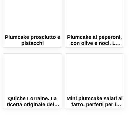
Plumcake prosciutto e
Plumcake ai peperoni,
pistacchi
con olive e noci. La
ricetta vegetariana!
Quiche Lorraine. La
Mini plumcake salati al
ricetta originale della
farro, perfetti per il
torta salata francese!
cestino del pic nic!