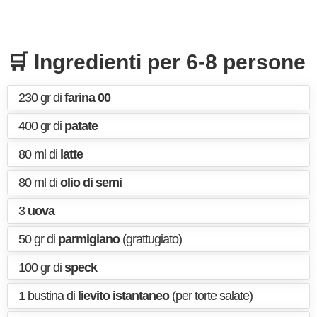
🛒 Ingredienti per 6-8 persone
230 gr di
farina 00
400 gr di
patate
80 ml di
latte
80 ml di
olio di semi
3
uova
50 gr di
parmigiano
(grattugiato)
100 gr di
speck
1 bustina di
lievito istantaneo
(per torte salate)