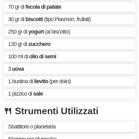
70 gr di
fecola di patate
30 gr di
biscotti
(tipo Plasmon, frullati)
250 gr di
yogurt
(al biscotto)
130 gr di
zucchero
100 ml di
olio di semi
3
uova
1 bustina di
lievito
(per dolci)
1 pizzico di
sale
🍴 Strumenti Utilizzati
Sbattitore o planetaria