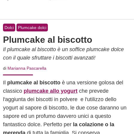
Dolci
Plumcake dolci
Plumcake al biscotto
Il plumcake al biscotto è un soffice plumcake dolce
con il quale sfruttare i biscotti avanzati!
di
Marianna Pascarella
Il
plumcake al biscotto
è una versione golosa del
classico
plumcake allo yogurt
che prevede
l'aggiunta dei biscotti in polvere e l'utilizzo dello
yogurt al sapore di biscotto, le due cose daranno un
sapore ed un profumo davvero unici a questo
fantastico dolce. Perfetto per
la colazione o la
merenda
di tutta la famiglia. Si conserva