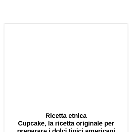
Ricetta etnica
Cupcake, la ricetta originale per
preparare i dolci tipici americani