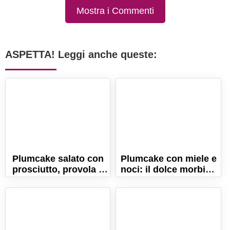
Mostra i Commenti
ASPETTA! Leggi anche queste:
Plumcake salato con
Plumcake con miele e
prosciutto, provola e
noci: il dolce morbido
noci
e profumato!