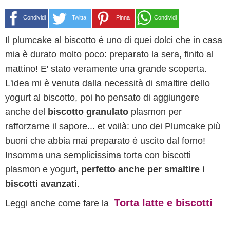
Condividi
Twitta
Pinna
Condividi
Il plumcake al biscotto è uno di quei dolci che in casa
mia è durato molto poco: preparato la sera, finito al
mattino! E' stato veramente una grande scoperta.
L'idea mi è venuta dalla necessità di smaltire dello
yogurt al biscotto, poi ho pensato di aggiungere
anche del
biscotto granulato
plasmon per
rafforzarne il sapore... et voilà: uno dei Plumcake più
buoni che abbia mai preparato è uscito dal forno!
Insomma una semplicissima torta con biscotti
plasmon e yogurt,
perfetto anche per smaltire i
biscotti avanzati
.
Torta latte e biscotti
Leggi anche come fare la