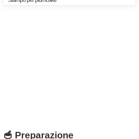
Stampo per plumcake
🥣 Preparazione