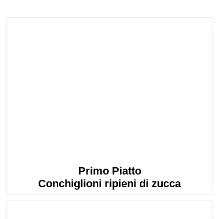
Primo Piatto
Conchiglioni ripieni di zucca