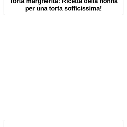
Torta margherita: Ricetta della nonna
per una torta sofficissima!