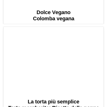
Dolce Vegano
Colomba vegana
La torta più semplice